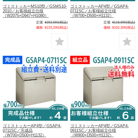
ゴミストッカーMS10型／GSMS10-
ゴミストッカーAP4型／GSAP4-
2010／お客様組立仕様
0711SC／お客様組立仕様
（W2075×D947×H1080）
（W700×D500×H1132）
定価:
¥263,560
(税込)
定価:
¥119,900
(税込)
価格:
¥233,200
(税込)
価格:
¥102,300
(税込)
ゴミストッカーAP4型／GSAP4-
ゴミストッカーAP4型／GSAP4-
0711SC／完成品
0911SC／お客様組立仕様
（W700×D500×H1132）
（W900×D500×H1132）