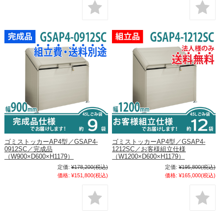
ゴミストッカーAP4型／GSAP4-
ゴミストッカーAP4型／GSAP4-
0912SC／完成品
1212SC／お客様組立仕様
（W900×D600×H1179）
（W1200×D600×H1179）
定価:
¥178,200
(税込)
定価:
¥195,800
(税込)
価格:
¥151,800
(税込)
価格:
¥165,000
(税込)