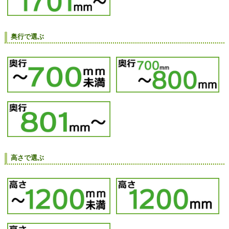
奥行で選ぶ
高さで選ぶ