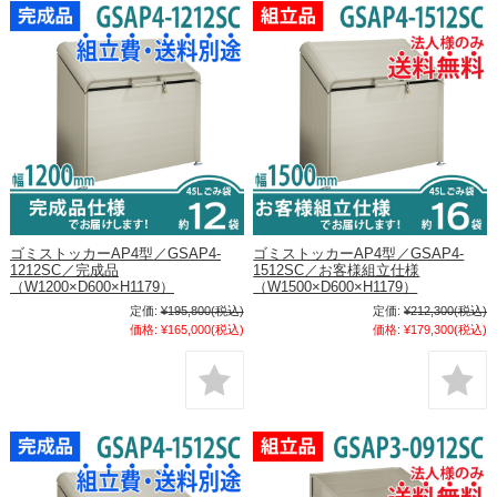
ゴミストッカーAP4型／GSAP4-
ゴミストッカーAP4型／GSAP4-
1212SC／完成品
1512SC／お客様組立仕様
（W1200×D600×H1179）
（W1500×D600×H1179）
定価:
¥195,800
(税込)
定価:
¥212,300
(税込)
価格:
¥165,000
(税込)
価格:
¥179,300
(税込)