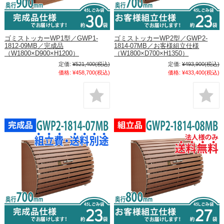
ゴミストッカーWP1型／GWP1-
ゴミストッカーWP2型／GWP2-
1812-09MB／完成品
1814-07MB／お客様組立仕様
（W1800×D900×H1200）
（W1800×D700×H1350）
定価:
¥521,400
(税込)
定価:
¥493,900
(税込)
価格:
¥458,700
(税込)
価格:
¥433,400
(税込)