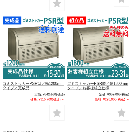
ゴミストッカーPSR型／幅1200mm
ゴミストッカーPSR型／幅1800mm
タイプ／完成品
タイプ／お客様組立仕様
定価:
¥342,100
(税込)
定価:
¥352,000
(税込)
価格:
¥315,700
(税込)
～
価格:
¥295,900
(税込)
～