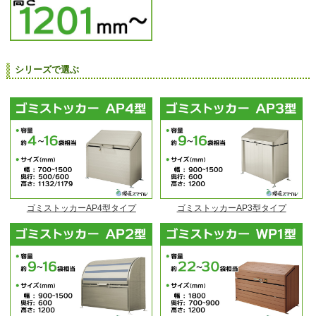
シリーズで選ぶ
ゴミストッカーAP4型タイプ
ゴミストッカーAP3型タイプ