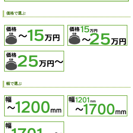
価格で選ぶ
幅で選ぶ