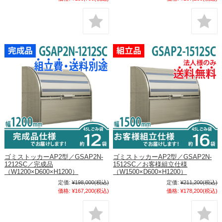
ゴミストッカーAP2型／GSAP2N-
ゴミストッカーAP2型／GSAP2N-
1212SC／完成品
1512SC／お客様組立仕様
（W1200×D600×H1200）
（W1500×D600×H1200）
定価:
¥198,000
(税込)
定価:
¥211,200
(税込)
価格:
¥167,200
(税込)
価格:
¥178,200
(税込)