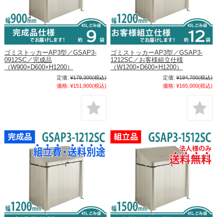
ゴミストッカーAP3型／GSAP3-
ゴミストッカーAP3型／GSAP3-
0912SC／完成品
1212SC／お客様組立仕様
（W900×D600×H1200）
（W1200×D600×H1200）
定価:
¥179,300
(税込)
定価:
¥194,700
(税込)
価格:
¥151,800
(税込)
価格:
¥165,000
(税込)