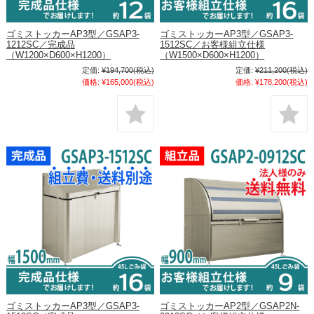
ゴミストッカーAP3型／GSAP3-
ゴミストッカーAP3型／GSAP3-
1212SC／完成品
1512SC／お客様組立仕様
（W1200×D600×H1200）
（W1500×D600×H1200）
定価:
¥194,700
(税込)
定価:
¥211,200
(税込)
価格:
¥165,000
(税込)
価格:
¥178,200
(税込)
ゴミストッカーAP3型／GSAP3-
ゴミストッカーAP2型／GSAP2N-