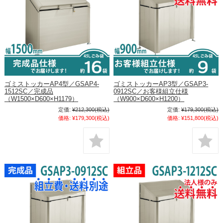
ゴミストッカーAP4型／GSAP4-
ゴミストッカーAP3型／GSAP3-
1512SC／完成品
0912SC／お客様組立仕様
（W1500×D600×H1179）
（W900×D600×H1200）
定価:
¥212,300
(税込)
定価:
¥179,300
(税込)
価格:
¥179,300
(税込)
価格:
¥151,800
(税込)