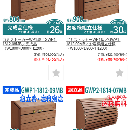
ゴミストッカーWP1型／GWP1-
ゴミストッカーWP1型／GWP1-
1812-08MB／完成品
1812-09MB／お客様組立仕様
（W1800×D800×H1200）
（W1800×D900×H1200）
定価:
¥506,000
(税込)
定価:
¥521,400
(税込)
価格:
¥444,400
(税込)
価格:
¥458,700
(税込)