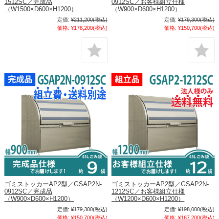
1512SC／完成品
0912SC／お客様組立仕様
（W1500×D600×H1200）
（W900×D600×H1200）
定価:
¥211,200
(税込)
定価:
¥179,300
(税込)
価格:
¥178,200
(税込)
価格:
¥150,700
(税込)
ゴミストッカーAP2型／GSAP2N-
ゴミストッカーAP2型／GSAP2N-
0912SC／完成品
1212SC／お客様組立仕様
（W900×D600×H1200）
（W1200×D600×H1200）
定価:
¥179,300
(税込)
定価:
¥198,000
(税込)
価格:
¥150,700
(税込)
価格:
¥167,200
(税込)