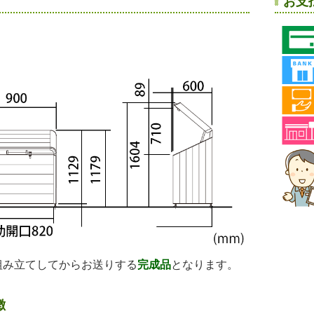
お支
組み立てしてからお送りする
完成品
となります。
徴