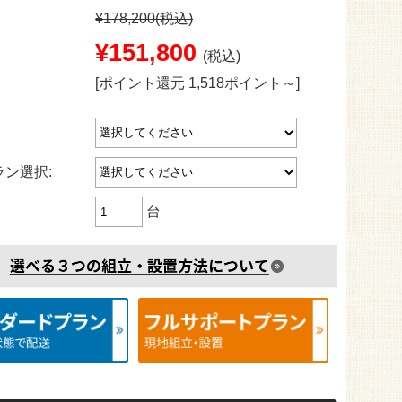
¥178,200
(税込)
¥151,800
(税込)
[ポイント還元 1,518ポイント～]
ン選択:
台