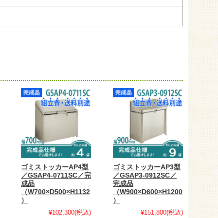
ゴミストッカーAP4型
ゴミストッカーAP3型
／GSAP4-0711SC／完
／GSAP3-0912SC／
成品
完成品
（W700×D500×H1132
（W900×D600×H1200
）
）
¥102,300
(税込)
¥151,800
(税込)