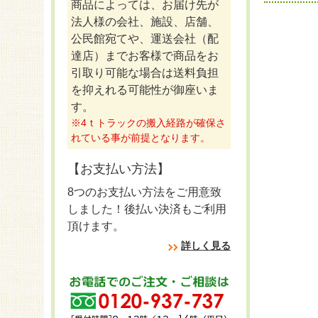
商品によっては、お届け先が
法人様の会社、施設、店舗、
公民館宛てや、運送会社（配
達店）までお客様で商品をお
引取り可能な場合は送料負担
を抑えれる可能性が御座いま
す。
※4ｔトラックの搬入経路が確保さ
れている事が前提となります。
【お支払い方法】
8つのお支払い方法をご用意致
しました！後払い決済もご利用
頂けます。
詳しく見る