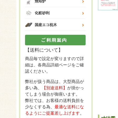
焼却炉
化粧砂利
国産エコ枕木
【送料について】
商品毎で設定が変りますので詳
細は、各商品詳細ページをご確
認ください。
弊社が扱う商品は、大型商品が
多い為、
【別途送料】
が掛かっ
てしまう場合が御座います。
弊社では、お客様の送料負担を
少なくする為、
最適な送料にな
るようにご提案差し上げます
。