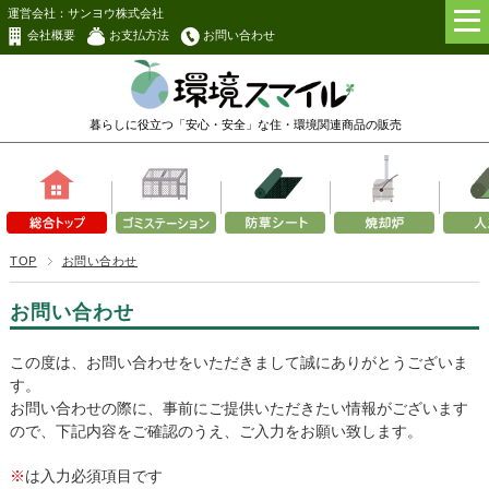
運営会社：サンヨウ株式会社
会社概要
お支払方法
お問い合わせ
暮らしに役立つ「安心・安全」な
住・環境関連商品の販売
TOP
お問い合わせ
お問い合わせ
この度は、お問い合わせをいただきまして誠にありがとうございま
す。
お問い合わせの際に、事前にご提供いただきたい情報がございます
ので、下記内容をご確認のうえ、ご入力をお願い致します。
※
は入力必須項目です