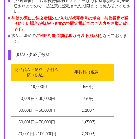
商品到着後に、決済代行会社(Ｅストアー)より払込票(請求書)が郵
送されますので、払込票に記載された期限までにお支払いくださ
い。
与信の際にご注文者様のご入力が携帯番号の場合、与信審査が通
りにくい場合が御座いますので固定電話でのご入力をお願い致し
ます。
後払い決済の
ご利用可能金額は30万円以下(税込)
となっておりま
す。
後払い決済手数料
商品代金＋送料｜合計金
手数料（税込）
額（税込）
～10,000円
550円
10,001円～30,000円
770円
30,001円～50,000円
1,100円
50,001円～70,000円
1,650円
70,001円～100,000円
2,200円