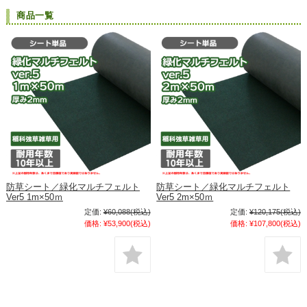
商品一覧
防草シート／緑化マルチフェルト
防草シート／緑化マルチフェルト
Ver5 1m×50ｍ
Ver5 2m×50ｍ
定価:
¥60,088
(税込)
定価:
¥120,175
(税込)
価格:
¥53,900
(税込)
価格:
¥107,800
(税込)