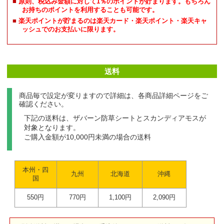
原則、税込み金額に対して1％のポイントが貯まります。もちろん
お持ちのポイントを利用することも可能です。
楽天ポイントが貯まるのは楽天カード・楽天ポイント・楽天キャ
ッシュでのお支払いに限ります。
送料
商品毎で設定が変りますので詳細は、各商品詳細ページをご
確認ください。
下記の送料は、ザバーン防草シートとスカンディアモスが
対象となります。
ご購入金額が10,000円未満の場合の送料
本州・四
九州
北海道
沖縄
国
550円
770円
1,100円
2,090円