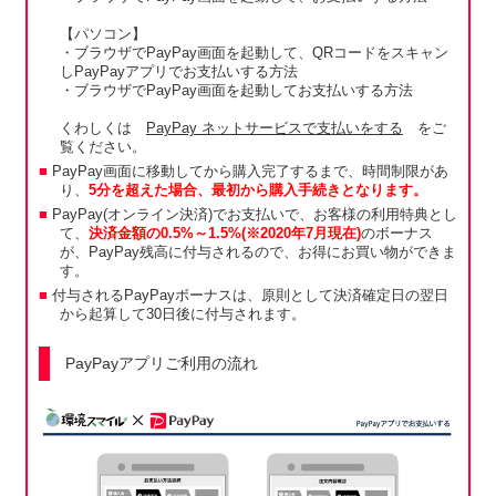
【パソコン】
・ブラウザでPayPay画面を起動して、QRコードをスキャン
しPayPayアプリでお支払いする方法
・ブラウザでPayPay画面を起動してお支払いする方法
くわしくは
PayPay ネットサービスで支払いをする
をご
覧ください。
PayPay画面に移動してから購入完了するまで、時間制限があ
り、
5分を超えた場合、最初から購入手続きとなります。
PayPay(オンライン決済)でお支払いで、お客様の利用特典とし
て、
決済金額の0.5%～1.5%(※2020年7月現在)
のボーナス
が、PayPay残高に付与されるので、お得にお買い物ができま
す。
付与されるPayPayボーナスは、原則として決済確定日の翌日
から起算して30日後に付与されます。
PayPayアプリご利用の流れ