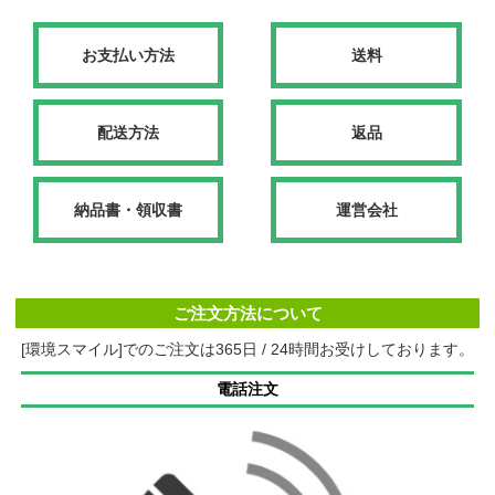
お支払い方法
送料
配送方法
返品
納品書・領収書
運営会社
ご注文方法について
[環境スマイル]でのご注文は365日 / 24時間お受けしております。
電話注文