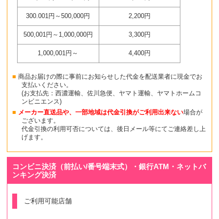
300.001円～500,000円
2,200円
500,001円～1,000,000円
3,300円
1,000,001円～
4,400円
商品お届けの際に事前にお知らせした代金を配送業者に現金でお
支払いください。
(お支払先：西濃運輸、佐川急便、ヤマト運輸、ヤマトホームコ
ンビニエンス)
メーカー直送品や、一部地域は代金引換がご利用出来ない
場合が
ございます。
代金引換の利用可否については、後日メール等にてご連絡差し上
げます。
コンビニ決済（前払い/番号端末式）・銀行ATM・ネットバ
ンキング決済
ご利用可能店舗