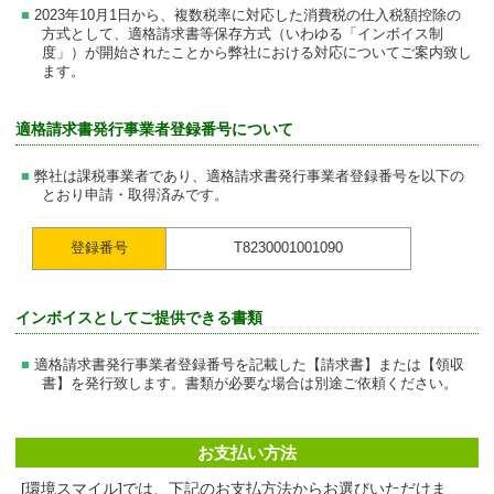
2023年10月1日から、複数税率に対応した消費税の仕入税額控除の
方式として、適格請求書等保存方式（いわゆる「インボイス制
度」）が開始されたことから弊社における対応についてご案内致し
ます。
適格請求書発行事業者登録番号について
弊社は課税事業者であり、適格請求書発行事業者登録番号を以下の
とおり申請・取得済みです。
登録番号
T8230001001090
インボイスとしてご提供できる書類
適格請求書発行事業者登録番号を記載した【請求書】または【領収
書】を発行致します。書類が必要な場合は別途ご依頼ください。
お支払い方法
[環境スマイル]では、下記のお支払方法からお選びいただけま