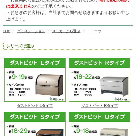
は出来ません
のでご了承ください。
・お急ぎのお客様は、当社までお問合せ頂きますようお願い申し
上げます。
TOP
ゴミステーション
メーカーから選ぶ
ヨドコウ
シリーズで選ぶ
ダストピット Lタイプ
ダストピット Rタイプ