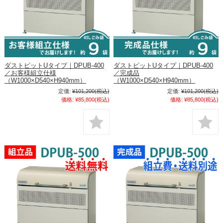
ダストピットUタイプ｜DPUB-400
ダストピットUタイプ｜DPUB-400
／お客様組立仕様
／完成品
（W1000×D540×H940mm）
（W1000×D540×H940mm）
定価:
¥101,200
(税込)
定価:
¥101,200
(税込)
価格:
¥85,800
(税込)
価格:
¥85,800
(税込)