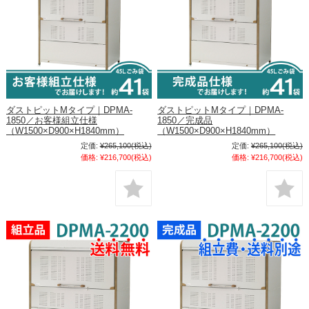
ダストピットMタイプ｜DPMA-
ダストピットMタイプ｜DPMA-
1850／お客様組立仕様
1850／完成品
（W1500×D900×H1840mm）
（W1500×D900×H1840mm）
定価:
¥265,100
(税込)
定価:
¥265,100
(税込)
価格:
¥216,700
(税込)
価格:
¥216,700
(税込)