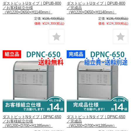
ダストピットUタイプ｜DPUB-800
ダストピットUタイプ｜DPUB-800
／お客様組立仕様
／完成品
（W1220×D650×H1140mm）
（W1220×D650×H1140mm）
定価:
¥136,400
(税込)
定価:
¥136,400
(税込)
価格:
¥124,300
(税込)
価格:
¥124,300
(税込)
ダストピットNタイプ｜DPNC-650
ダストピットNタイプ｜DPNC-650
／お客様組立仕様
／完成品
（W1200×D700×H1285mm）
（W1200×D700×H1285mm）