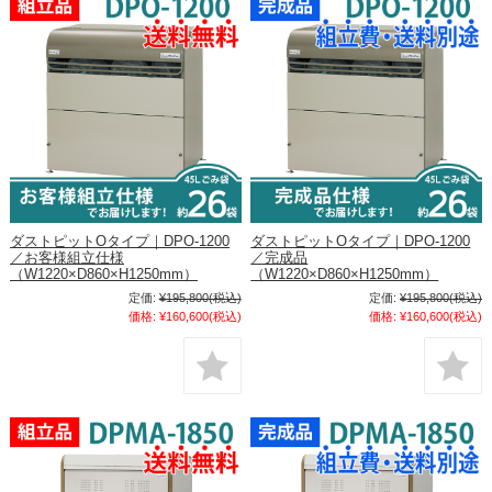
ダストピットOタイプ｜DPO-1200
ダストピットOタイプ｜DPO-1200
／お客様組立仕様
／完成品
（W1220×D860×H1250mm）
（W1220×D860×H1250mm）
定価:
¥195,800
(税込)
定価:
¥195,800
(税込)
価格:
¥160,600
(税込)
価格:
¥160,600
(税込)