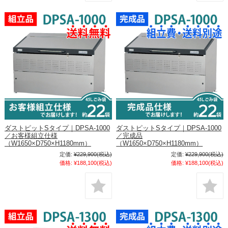
ダストピットSタイプ｜DPSA-1000
ダストピットSタイプ｜DPSA-1000
／お客様組立仕様
／完成品
（W1650×D750×H1180mm）
（W1650×D750×H1180mm）
定価:
¥229,900
(税込)
定価:
¥229,900
(税込)
価格:
¥188,100
(税込)
価格:
¥188,100
(税込)