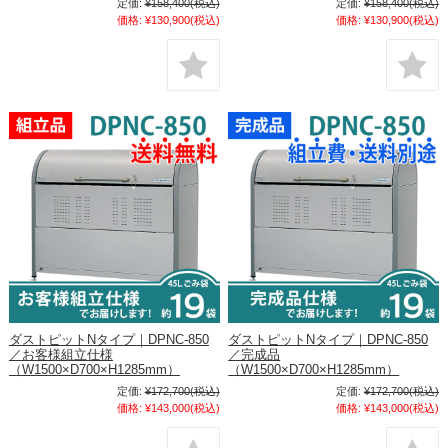
定価:
¥158,400
(税込)
定価:
¥158,400
(税込)
価格:
¥130,900
(税込)
価格:
¥130,900
(税込)
ダストピットNタイプ｜DPNC-850
ダストピットNタイプ｜DPNC-850
／お客様組立仕様
／完成品
（W1500×D700×H1285mm）
（W1500×D700×H1285mm）
定価:
¥172,700
(税込)
定価:
¥172,700
(税込)
価格:
¥143,000
(税込)
価格:
¥143,000
(税込)