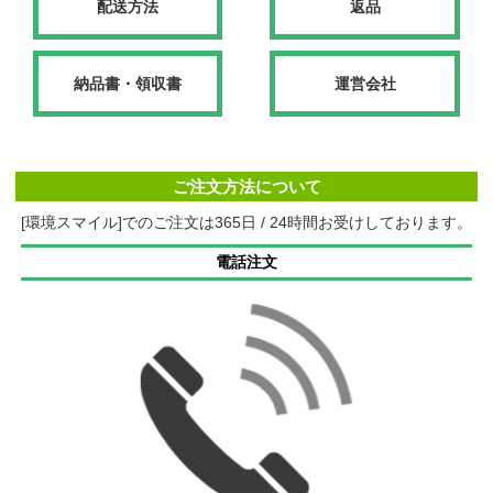
配送方法
返品
納品書・領収書
運営会社
ご注文方法について
[環境スマイル]でのご注文は365日 / 24時間お受けしております。
電話注文