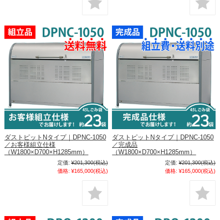
ダストピットNタイプ｜DPNC-1050
ダストピットNタイプ｜DPNC-1050
／お客様組立仕様
／完成品
（W1800×D700×H1285mm）
（W1800×D700×H1285mm）
定価:
¥201,300
(税込)
定価:
¥201,300
(税込)
価格:
¥165,000
(税込)
価格:
¥165,000
(税込)