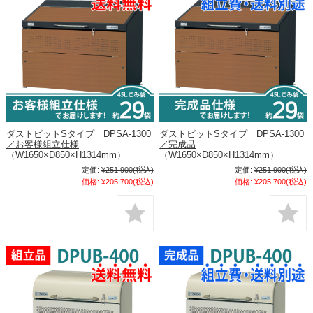
ダストピットSタイプ｜DPSA-1300
ダストピットSタイプ｜DPSA-1300
／お客様組立仕様
／完成品
（W1650×D850×H1314mm）
（W1650×D850×H1314mm）
定価:
¥251,900
(税込)
定価:
¥251,900
(税込)
価格:
¥205,700
(税込)
価格:
¥205,700
(税込)