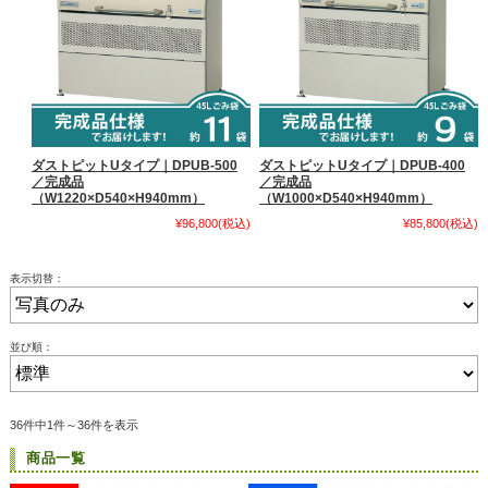
ダストピットUタイプ｜DPUB-500
ダストピットUタイプ｜DPUB-400
／完成品
／完成品
（W1220×D540×H940mm）
（W1000×D540×H940mm）
¥96,800
(税込)
¥85,800
(税込)
表示切替：
並び順：
36件中1件～36件を表示
商品一覧