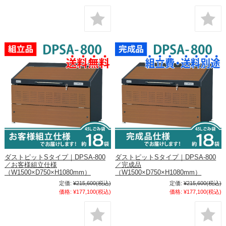
ダストピットSタイプ｜DPSA-800
ダストピットSタイプ｜DPSA-800
／お客様組立仕様
／完成品
（W1500×D750×H1080mm）
（W1500×D750×H1080mm）
定価:
¥215,600
(税込)
定価:
¥215,600
(税込)
価格:
¥177,100
(税込)
価格:
¥177,100
(税込)