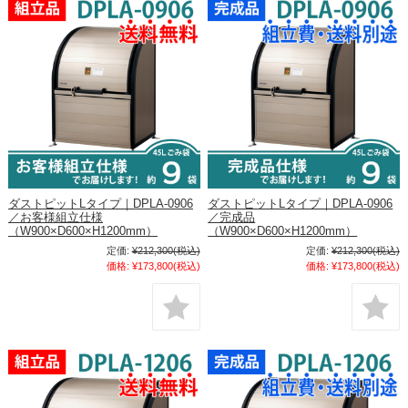
ダストピットLタイプ｜DPLA-0906
ダストピットLタイプ｜DPLA-0906
／お客様組立仕様
／完成品
（W900×D600×H1200mm）
（W900×D600×H1200mm）
定価:
¥212,300
(税込)
定価:
¥212,300
(税込)
価格:
¥173,800
(税込)
価格:
¥173,800
(税込)