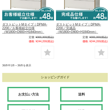
ダストピットMタイプ｜DPMA-
ダストピットMタイプ｜DPMA-
2200／お客様組立仕様
2200／完成品
（W1800×D900×H1840mm）
（W1800×D900×H1840mm）
定価:
¥300,300
(税込)
定価:
¥300,300
(税込)
価格:
¥244,200
(税込)
価格:
¥244,200
(税込)
36件中1件～36件を表示
ショッピングガイド
お支払い方法
送料