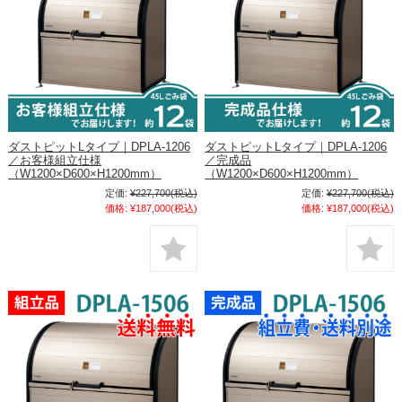
ダストピットLタイプ｜DPLA-1206
ダストピットLタイプ｜DPLA-1206
／お客様組立仕様
／完成品
（W1200×D600×H1200mm）
（W1200×D600×H1200mm）
定価:
¥227,700
(税込)
定価:
¥227,700
(税込)
価格:
¥187,000
(税込)
価格:
¥187,000
(税込)