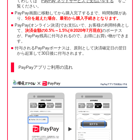
くわしくは
PayPay ネットサービスで支払いをする
をご
覧ください。
PayPay画面に移動してから購入完了するまで、時間制限があ
り、
5分を超えた場合、最初から購入手続きとなります。
PayPay(オンライン決済)でお支払いで、お客様の利用特典とし
て、
決済金額の0.5%～1.5%(※2020年7月現在)
のボーナス
が、PayPay残高に付与されるので、お得にお買い物ができま
す。
付与されるPayPayボーナスは、原則として決済確定日の翌日
から起算して30日後に付与されます。
PayPayアプリご利用の流れ