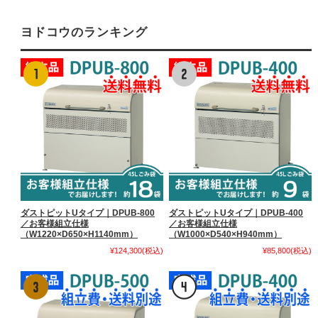
ヨドコウのランキング
ダストピットUタイプ｜DPUB-800
ダストピットUタイプ｜DPUB-400
／お客様組立仕様
／お客様組立仕様
（W1220×D650×H1140mm）
（W1000×D540×H940mm）
¥124,300
(税込)
¥85,800
(税込)