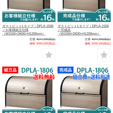
ダストピットLタイプ｜DPLA-1506
ダストピットLタイプ｜DPLA-1506
／お客様組立仕様
／完成品
（W1500×D600×H1200mm）
（W1500×D600×H1200mm）
定価:
¥244,200
(税込)
定価:
¥244,200
(税込)
価格:
¥200,200
(税込)
価格:
¥200,200
(税込)