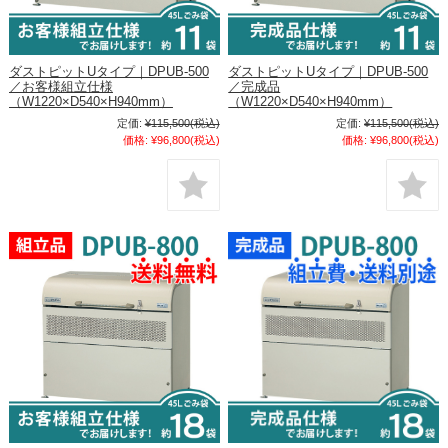
ダストピットUタイプ｜DPUB-500
ダストピットUタイプ｜DPUB-500
／お客様組立仕様
／完成品
（W1220×D540×H940mm）
（W1220×D540×H940mm）
定価:
¥115,500
(税込)
定価:
¥115,500
(税込)
価格:
¥96,800
(税込)
価格:
¥96,800
(税込)