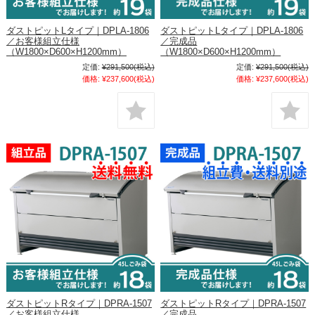
ダストピットLタイプ｜DPLA-1806
ダストピットLタイプ｜DPLA-1806
／お客様組立仕様
／完成品
（W1800×D600×H1200mm）
（W1800×D600×H1200mm）
定価:
¥291,500
(税込)
定価:
¥291,500
(税込)
価格:
¥237,600
(税込)
価格:
¥237,600
(税込)
ダストピットRタイプ｜DPRA-1507
ダストピットRタイプ｜DPRA-1507
／お客様組立仕様
／完成品