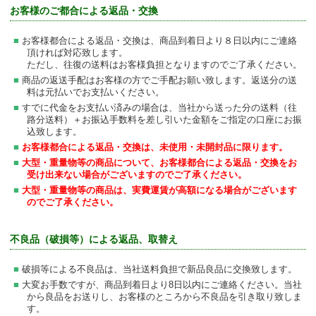
お客様のご都合による返品・交換
お客様都合による返品・交換は、商品到着日より８日以内にご連絡
頂ければ対応致します。
ただし、往復の送料はお客様負担となりますのでご了承ください。
商品の返送手配はお客様の方でご手配お願い致します。返送分の送
料は元払いでお支払いください。
すでに代金をお支払い済みの場合は、当社から送った分の送料（往
路分送料）＋お振込手数料を差し引いた金額をご指定の口座にお振
込致します。
お客様都合による返品・交換は、未使用・未開封品に限ります。
大型・重量物等の商品について、お客様都合による返品・交換をお
受け出来ない場合がございますのでご了承ください。
大型・重量物等の商品は、実費運賃が高額になる場合がございます
のでご了承ください。
不良品（破損等）による返品、取替え
破損等による不良品は、当社送料負担で新品良品に交換致します。
大変お手数ですが、商品到着日より8日以内にご連絡ください。当社
から良品をお送りし、お客様のところから不良品を引き取り致しま
す。