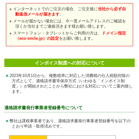
インターネットでのご注文の場合、ご注文後に
当社から必ず自
動返信メールが届きます
。
メールが届かない場合には、今一度メールアドレスのご確認を
頂くか当社までご連絡頂きます様お願い致します。
スマートフォン・タブレットからご利用の方は、
ドメイン指定
（eco-smile.jp）の設定
をお願い致します。
インボイス制度への対応について
2023年10月1日から、複数税率に対応した消費税の仕入税額控除の
方式として、適格請求書等保存方式（いわゆる「インボイス制
度」）が開始されたことから弊社における対応についてご案内致し
ます。
適格請求書発行事業者登録番号について
弊社は課税事業者であり、適格請求書発行事業者登録番号を以下の
とおり申請・取得済みです。