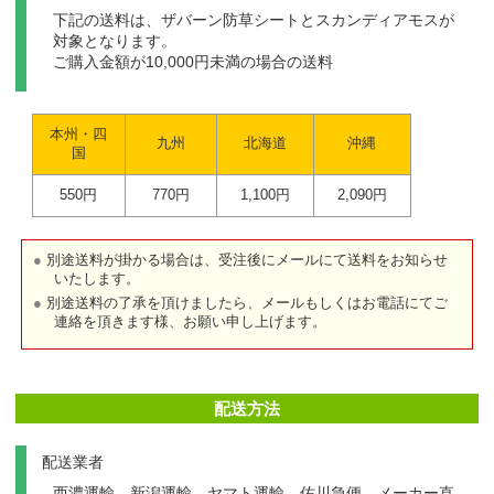
下記の送料は、ザバーン防草シートとスカンディアモスが
対象となります。
ご購入金額が10,000円未満の場合の送料
本州・四
九州
北海道
沖縄
国
550円
770円
1,100円
2,090円
別途送料が掛かる場合は、受注後にメールにて送料をお知らせ
いたします。
別途送料の了承を頂けましたら、メールもしくはお電話にてご
連絡を頂きます様、お願い申し上げます。
配送方法
配送業者
西濃運輸、新潟運輸、ヤマト運輸、佐川急便、メーカー直