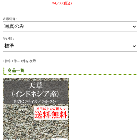
¥4,730
(税込)
表示切替：
並び順：
1件中1件～1件を表示
商品一覧