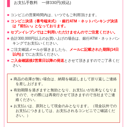
お支払手数料 一律330円(税込)
コンビニの営業時間内は、いつでもご利用頂けます。
コンビニ決済（番号端末式）・銀行ATM・ネットバンキング決済
は『前払い』となっております。
セブンイレブンではご利用いただけませんのでご注意ください。
合計300,000円以上のお買い上げの場合は、銀行ATM・ネットバン
キングでお支払いください。
ご注文確認メールが届きましたら、
メールに記載された期限(14日
以内)
までにお支払ください。
ご入金確認後2営業日以降の発送
とさせて頂きますのでご了承くだ
さい。
商品の在庫が無い場合は、納期を確認しまして折り返しご連絡
を差し上げます。
有効期限を過ぎますと無効となり、お支払いが出来なくなりま
すので、その際には再発行させて頂きますので当社までご連
絡ください。
お支払いは、原則として現金のみとなります。（現金以外での
お支払につきましては、お支払されるコンビニでご確認くだ
さい。）