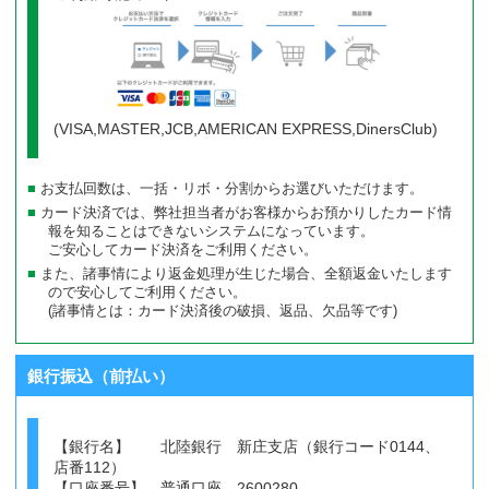
(VISA,MASTER,JCB,AMERICAN EXPRESS,DinersClub)
お支払回数は、一括・リボ・分割からお選びいただけます。
カード決済では、弊社担当者がお客様からお預かりしたカード情
報を知ることはできないシステムになっています。
ご安心してカード決済をご利用ください。
また、諸事情により返金処理が生じた場合、全額返金いたします
ので安心してご利用ください。
(諸事情とは：カード決済後の破損、返品、欠品等です)
銀行振込（前払い）
【銀行名】 北陸銀行 新庄支店（銀行コード0144、
店番112）
【口座番号】 普通口座 2600280