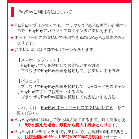
PayPayご利用方法について
PayPayアプリが無くても、ブラウザでPayPay画面が起動する
ので、PayPayアカウントでログイン後に支払えます。
ネットサービスの支払いで使用できるのはPayPay残高のみと
なります。
お支払い流れは全部で4パターンがあります。
【スマホ・タブレット】
・PayPayアプリを起動してお支払いする方法
・ブラウザでPayPay画面を起動して、お支払いする方法
【パソコン】
・ブラウザでPayPay画面を起動して、QRコードをスキャン
しPayPayアプリでお支払いする方法
・ブラウザでPayPay画面を起動してお支払いする方法
くわしくは
PayPay ネットサービスで支払いをする
をご
覧ください。
PayPay画面に移動してから購入完了するまで、時間制限があ
り、
5分を超えた場合、最初から購入手続きとなります。
PayPay(オンライン決済)でお支払いで、お客様の利用特典とし
て、
決済金額の0.5%～1.5%(※2020年7月現在)
のボーナス