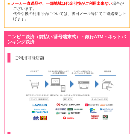
メーカー直送品や、一部地域は代金引換がご利用出来ない
場合が
ございます。
代金引換の利用可否については、後日メール等にてご連絡差し上
げます。
コンビニ決済（前払い/番号端末式）・銀行ATM・ネットバ
ンキング決済
ご利用可能店舗