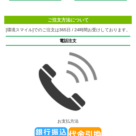
ご注文方法について
[環境スマイル]でのご注文は365日 / 24時間お受けしております。
電話注文
お支払方法