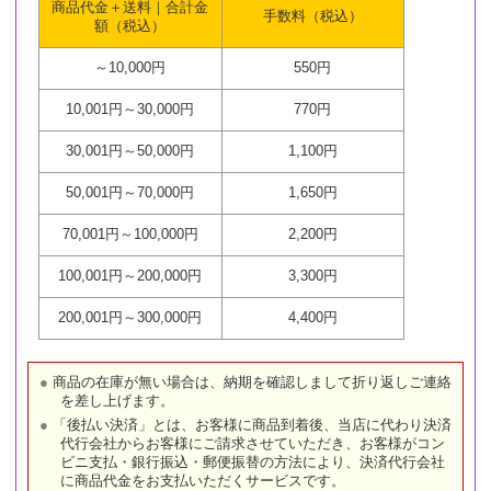
商品代金＋送料｜合計金
手数料（税込）
額（税込）
～10,000円
550円
10,001円～30,000円
770円
30,001円～50,000円
1,100円
50,001円～70,000円
1,650円
70,001円～100,000円
2,200円
100,001円～200,000円
3,300円
200,001円～300,000円
4,400円
商品の在庫が無い場合は、納期を確認しまして折り返しご連絡
を差し上げます。
「後払い決済」とは、お客様に商品到着後、当店に代わり決済
代行会社からお客様にご請求させていただき、お客様がコン
ビニ支払・銀行振込・郵便振替の方法により、決済代行会社
に商品代金をお支払いただくサービスです。