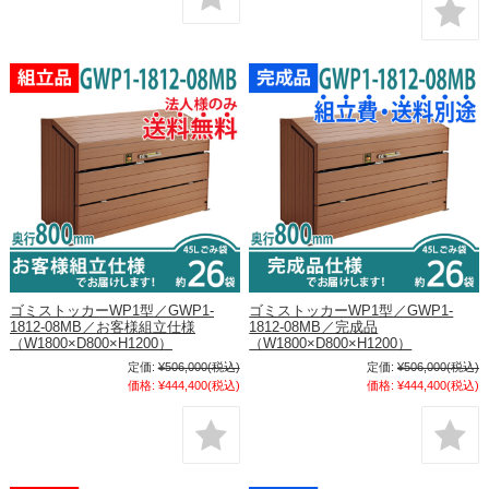
ゴミストッカーWP1型／GWP1-
ゴミストッカーWP1型／GWP1-
1812-08MB／お客様組立仕様
1812-08MB／完成品
（W1800×D800×H1200）
（W1800×D800×H1200）
定価:
¥506,000
(税込)
定価:
¥506,000
(税込)
価格:
¥444,400
(税込)
価格:
¥444,400
(税込)