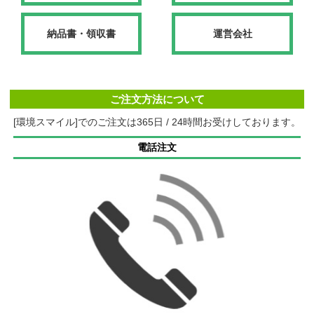
納品書・領収書
運営会社
ご注文方法について
[環境スマイル]でのご注文は365日 / 24時間お受けしております。
電話注文