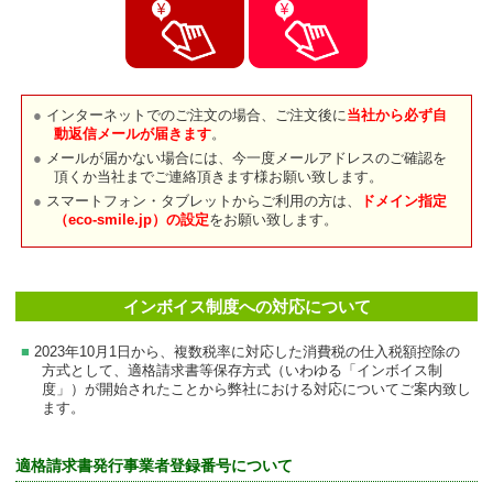
インターネットでのご注文の場合、ご注文後に
当社から必ず自
動返信メールが届きます
。
メールが届かない場合には、今一度メールアドレスのご確認を
頂くか当社までご連絡頂きます様お願い致します。
スマートフォン・タブレットからご利用の方は、
ドメイン指定
（eco-smile.jp）の設定
をお願い致します。
インボイス制度への対応について
2023年10月1日から、複数税率に対応した消費税の仕入税額控除の
方式として、適格請求書等保存方式（いわゆる「インボイス制
度」）が開始されたことから弊社における対応についてご案内致し
ます。
適格請求書発行事業者登録番号について