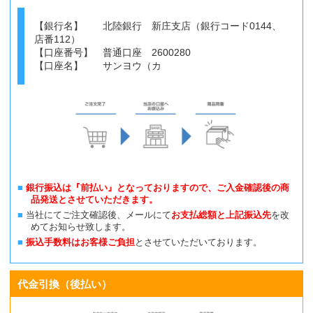
【銀行名】 北陸銀行 新庄支店（銀行コード0144、
店番112）
【口座番号】 普通口座 2600280
【口座名】 サンヨウ（カ
銀行振込は『前払い』となっておりますので、ご入金確認後の商
品発送とさせていただきます。
当社にてご注文確認後、メールにて
お支払総額と上記振込先
を改
めてお知らせ致します。
振込手数料はお客様ご負担
とさせていただいております。
代金引換（後払い）