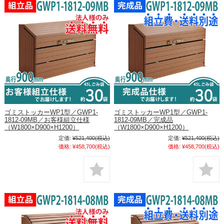
ゴミストッカーWP1型／GWP1-
ゴミストッカーWP1型／GWP1-
1812-09MB／お客様組立仕様
1812-09MB／完成品
（W1800×D900×H1200）
（W1800×D900×H1200）
定価:
¥521,400
(税込)
定価:
¥521,400
(税込)
価格:
¥458,700
(税込)
価格:
¥458,700
(税込)