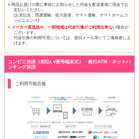
商品お届けの際に事前にお知らせした代金を配送業者に現金でお
支払いください。
(お支払先：西濃運輸、佐川急便、ヤマト運輸、ヤマトホームコ
ンビニエンス)
メーカー直送品や、一部地域は代金引換がご利用出来ない
場合が
ございます。
代金引換の利用可否については、後日メール等にてご連絡差し上
げます。
コンビニ決済（前払い/番号端末式）・銀行ATM・ネットバ
ンキング決済
ご利用可能店舗