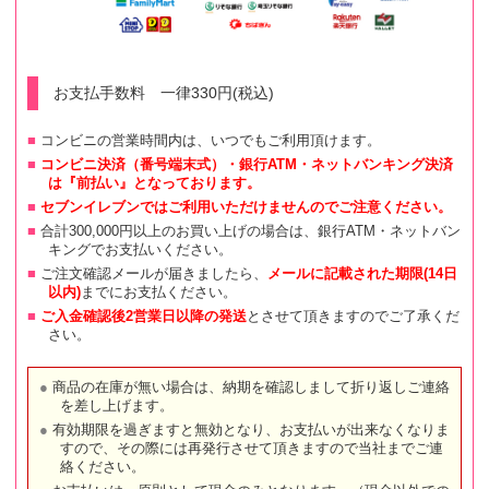
お支払手数料 一律330円(税込)
コンビニの営業時間内は、いつでもご利用頂けます。
コンビニ決済（番号端末式）・銀行ATM・ネットバンキング決済
は『前払い』となっております。
セブンイレブンではご利用いただけませんのでご注意ください。
合計300,000円以上のお買い上げの場合は、銀行ATM・ネットバン
キングでお支払いください。
ご注文確認メールが届きましたら、
メールに記載された期限(14日
以内)
までにお支払ください。
ご入金確認後2営業日以降の発送
とさせて頂きますのでご了承くだ
さい。
商品の在庫が無い場合は、納期を確認しまして折り返しご連絡
を差し上げます。
有効期限を過ぎますと無効となり、お支払いが出来なくなりま
すので、その際には再発行させて頂きますので当社までご連
絡ください。