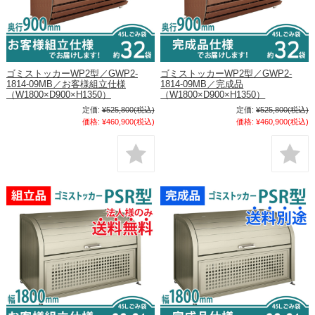
ゴミストッカーWP2型／GWP2-
ゴミストッカーWP2型／GWP2-
1814-09MB／お客様組立仕様
1814-09MB／完成品
（W1800×D900×H1350）
（W1800×D900×H1350）
定価:
¥525,800
(税込)
定価:
¥525,800
(税込)
価格:
¥460,900
(税込)
価格:
¥460,900
(税込)