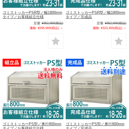
ゴミストッカーPSR型／幅1800mm
ゴミストッカーPSR型／幅1800mm
タイプ／お客様組立仕様
タイプ／完成品
定価:
¥352,000
(税込)
定価:
¥352,000
(税込)
価格:
¥295,900
(税込)
～
価格:
¥323,400
(税込)
～
ゴミストッカーPS型／奥行800mm
ゴミストッカーPS型／奥行800mm
タイプ／お客様組立仕様
タイプ／完成品