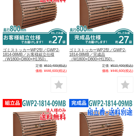
ゴミストッカーWP2型／GWP2-
ゴミストッカーWP2型／GWP2-
1814-08MB／お客様組立仕様
1814-08MB／完成品
（W1800×D800×H1350）
（W1800×D800×H1350）
定価:
¥510,400
(税込)
定価:
¥510,400
(税込)
価格:
¥446,600
(税込)
価格:
¥446,600
(税込)