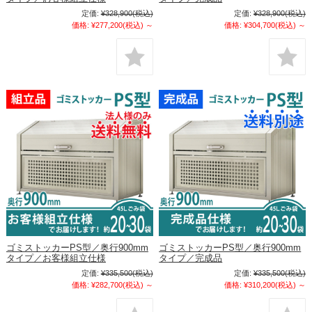
定価:
¥328,900
(税込)
定価:
¥328,900
(税込)
価格:
¥277,200
(税込)
～
価格:
¥304,700
(税込)
～
ゴミストッカーPS型／奥行900mm
ゴミストッカーPS型／奥行900mm
タイプ／お客様組立仕様
タイプ／完成品
定価:
¥335,500
(税込)
定価:
¥335,500
(税込)
価格:
¥282,700
(税込)
～
価格:
¥310,200
(税込)
～