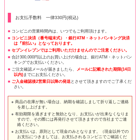
お支払手数料 一律330円(税込)
コンビニの営業時間内は、いつでもご利用頂けます。
コンビニ決済（番号端末式）・銀行ATM・ネットバンキング決済
は『前払い』となっております。
セブンイレブンではご利用いただけませんのでご注意ください。
合計300,000円以上のお買い上げの場合は、銀行ATM・ネットバン
キングでお支払いください。
ご注文確認メールが届きましたら、
メールに記載された期限(14日
以内)
までにお支払ください。
ご入金確認後2営業日以降の発送
とさせて頂きますのでご了承くだ
さい。
商品の在庫が無い場合は、納期を確認しまして折り返しご連絡
を差し上げます。
有効期限を過ぎますと無効となり、お支払いが出来なくなりま
すので、その際には再発行させて頂きますので当社までご連
絡ください。
お支払いは、原則として現金のみとなります。（現金以外での
お支払につきましては、お支払されるコンビニでご確認くだ