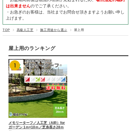
は出来ません
のでご了承ください。
・お急ぎのお客様は、当社までお問合せ頂きますようお願い申し
上げます。
TOP
高級人工芝
施工用途から選ぶ
屋上用
屋上用のランキング
メモリーターフ／人工芝（AIR）for
ガーデン 1ｍ×10ｍ／芝糸長さ28ｍ