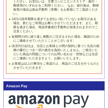
ください。お支払いは、主要コンビニエンスストア・銀行・
郵便局のいずれかをご利用ください。 なお、銀行振込、郵便
振替の場合は振込手数料（実費）をお客様にてご負担くださ
い。
14日の請求期限を過ぎてお支払い頂いていないお取引がある
場合、新たなご利用はお断りさせていただきます。また、期
限を過ぎた場合、再請求書発行手数料が加算されますのでご
注意ください。
短期間の内に繰り返し複数のご注文をされた場合、確認のため
にご連絡させていただくことがございます。
決済代行会社は、当店とお客様との間の契約に基づく当店の債
務の履行につき一切の責任を負担いたしません。ご発注いた
だいた商品の問題についてのお問い合わせ・苦情などは当店
にご連絡いただきますよう、お願いいたします。
お客様は以上の事項をご承諾の上、商品のご注文を行うものと
させていただきます。
Amazon Pay