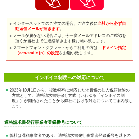
インターネットでのご注文の場合、ご注文後に
当社から必ず自
動返信メールが届きます
。
メールが届かない場合には、今一度メールアドレスのご確認を
頂くか当社までご連絡頂きます様お願い致します。
スマートフォン・タブレットからご利用の方は、
ドメイン指定
（eco-smile.jp）の設定
をお願い致します。
インボイス制度への対応について
2023年10月1日から、複数税率に対応した消費税の仕入税額控除の
方式として、適格請求書等保存方式（いわゆる「インボイス制
度」）が開始されたことから弊社における対応についてご案内致し
ます。
適格請求書発行事業者登録番号について
弊社は課税事業者であり、適格請求書発行事業者登録番号を以下の