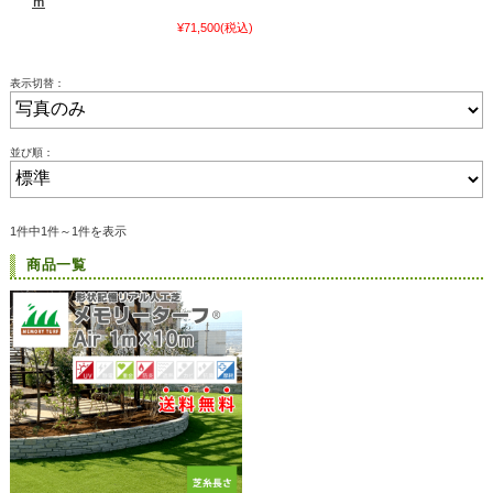
ｍ
¥71,500
(税込)
表示切替：
並び順：
1件中1件～1件を表示
商品一覧