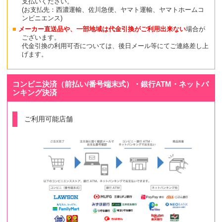
支払いください。
(お支払先：西濃運輸、佐川急便、ヤマト運輸、ヤマトホームコ
ンビニエンス)
メーカー直送品や、一部地域は代金引換がご利用出来ない
場合が
ございます。
代金引換の利用可否については、後日メール等にてご連絡差し上
げます。
コンビニ決済（前払い/番号端末式）・銀行ATM・ネットバ
ンキング決済
ご利用可能店舗