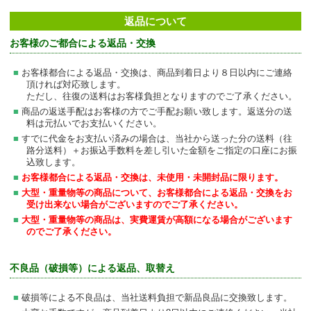
返品について
お客様のご都合による返品・交換
お客様都合による返品・交換は、商品到着日より８日以内にご連絡
頂ければ対応致します。
ただし、往復の送料はお客様負担となりますのでご了承ください。
商品の返送手配はお客様の方でご手配お願い致します。返送分の送
料は元払いでお支払いください。
すでに代金をお支払い済みの場合は、当社から送った分の送料（往
路分送料）＋お振込手数料を差し引いた金額をご指定の口座にお振
込致します。
お客様都合による返品・交換は、未使用・未開封品に限ります。
大型・重量物等の商品について、お客様都合による返品・交換をお
受け出来ない場合がございますのでご了承ください。
大型・重量物等の商品は、実費運賃が高額になる場合がございます
のでご了承ください。
不良品（破損等）による返品、取替え
破損等による不良品は、当社送料負担で新品良品に交換致します。