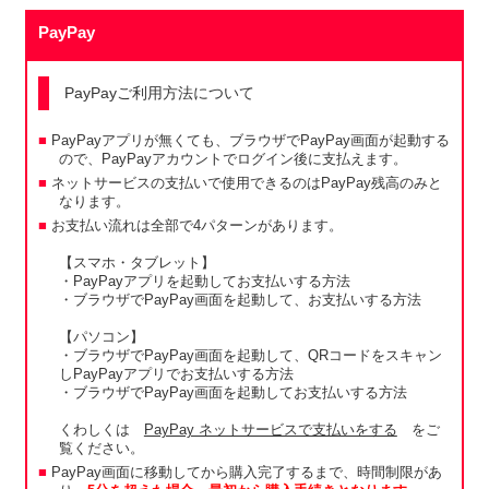
PayPay
PayPayご利用方法について
PayPayアプリが無くても、ブラウザでPayPay画面が起動する
ので、PayPayアカウントでログイン後に支払えます。
ネットサービスの支払いで使用できるのはPayPay残高のみと
なります。
お支払い流れは全部で4パターンがあります。
【スマホ・タブレット】
・PayPayアプリを起動してお支払いする方法
・ブラウザでPayPay画面を起動して、お支払いする方法
【パソコン】
・ブラウザでPayPay画面を起動して、QRコードをスキャン
しPayPayアプリでお支払いする方法
・ブラウザでPayPay画面を起動してお支払いする方法
くわしくは
PayPay ネットサービスで支払いをする
をご
覧ください。
PayPay画面に移動してから購入完了するまで、時間制限があ