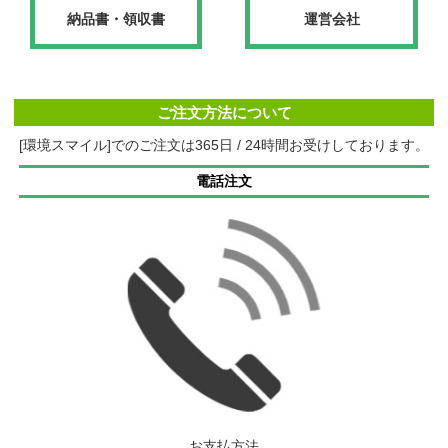
納品書・領収書
運営会社
ご注文方法について
[環境スマイル]でのご注文は365日 / 24時間お受けしております。
電話注文
お支払方法