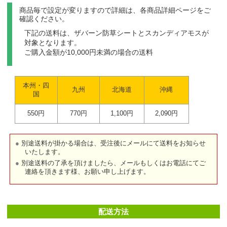
商品毎で設定が変りますので詳細は、各商品詳細ページをご
確認ください。
下記の送料は、ザバーン防草シートとスカンディアモスが
対象となります。
ご購入金額が10,000円未満の場合の送料
本州・四
九州
北海道
沖縄
国
550円
770円
1,100円
2,090円
別途送料が掛かる場合は、受注後にメールにて送料をお知らせ
いたします。
別途送料の了承を頂けましたら、メールもしくはお電話にてご
連絡を頂きます様、お願い申し上げます。
配送方法