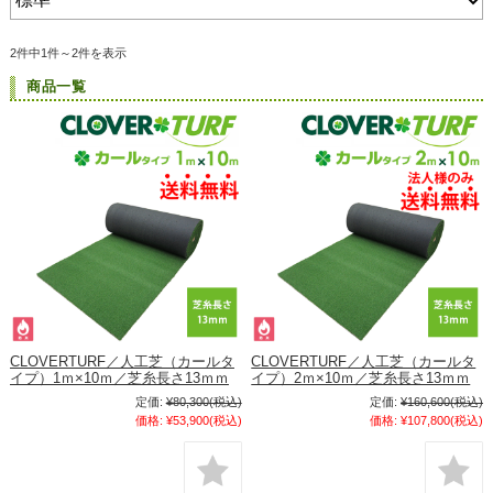
2件中1件～2件を表示
商品一覧
CLOVERTURF／人工芝（カールタ
CLOVERTURF／人工芝（カールタ
イプ）1ｍ×10ｍ／芝糸長さ13ｍｍ
イプ）2ｍ×10ｍ／芝糸長さ13ｍｍ
定価:
¥80,300
(税込)
定価:
¥160,600
(税込)
価格:
¥53,900
(税込)
価格:
¥107,800
(税込)