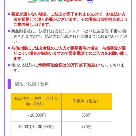
審査が通らない場合、ご注文が完了されませんので、お支払い方
法を変更して頂く必要がございます。その場合は当社担当者より
ご案内差し上げます。
商品到着後に、決済代行会社(Ｅストアー)より払込票(請求書)が郵
送されますので、払込票に記載された期限までにお支払いくださ
い。
与信の際にご注文者様のご入力が携帯番号の場合、与信審査が通
りにくい場合が御座いますので固定電話でのご入力をお願い致し
ます。
後払い決済の
ご利用可能金額は30万円以下(税込)
となっておりま
す。
後払い決済手数料
商品代金＋送料｜合計金
手数料（税込）
額（税込）
～10,000円
550円
10,001円～30,000円
770円