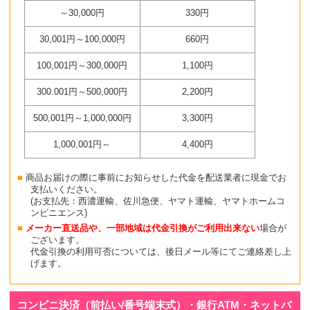
～30,000円
330円
30,001円～100,000円
660円
100,001円～300,000円
1,100円
300.001円～500,000円
2,200円
500,001円～1,000,000円
3,300円
1,000,001円～
4,400円
商品お届けの際に事前にお知らせした代金を配送業者に現金でお
支払いください。
(お支払先：西濃運輸、佐川急便、ヤマト運輸、ヤマトホームコ
ンビニエンス)
メーカー直送品や、一部地域は代金引換がご利用出来ない
場合が
ございます。
代金引換の利用可否については、後日メール等にてご連絡差し上
げます。
コンビニ決済（前払い/番号端末式）・銀行ATM・ネットバ