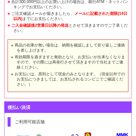
合計300,000円以上のお買い上げの場合は、銀行ATM・ネットバン
キングでお支払いください。
ご注文確認メールが届きましたら、
メールに記載された期限(14日
以内)
までにお支払ください。
ご入金確認後2営業日以降の発送
とさせて頂きますのでご了承くだ
さい。
商品の在庫が無い場合は、納期を確認しまして折り返しご連絡
を差し上げます。
有効期限を過ぎますと無効となり、お支払いが出来なくなりま
すので、その際には再発行させて頂きますので当社までご連
絡ください。
お支払いは、原則として現金のみとなります。（現金以外での
お支払につきましては、お支払されるコンビニでご確認くだ
さい。）
後払い決済
ご利用可能店舗