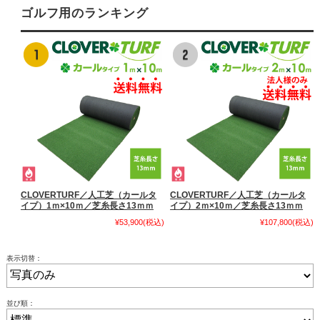
ゴルフ用のランキング
CLOVERTURF／人工芝（カールタ
CLOVERTURF／人工芝（カールタ
イプ）1ｍ×10ｍ／芝糸長さ13ｍｍ
イプ）2ｍ×10ｍ／芝糸長さ13ｍｍ
¥53,900
(税込)
¥107,800
(税込)
表示切替：
並び順：