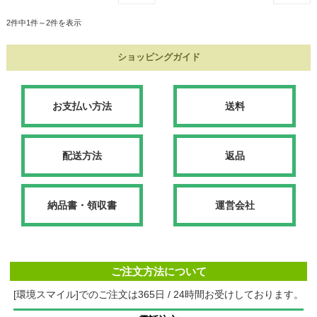
2件中1件～2件を表示
ショッピングガイド
お支払い方法
送料
配送方法
返品
納品書・領収書
運営会社
ご注文方法について
[環境スマイル]でのご注文は365日 / 24時間お受けしております。