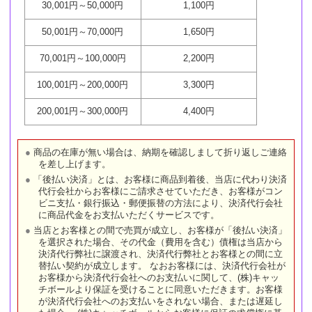
30,001円～50,000円
1,100円
50,001円～70,000円
1,650円
70,001円～100,000円
2,200円
100,001円～200,000円
3,300円
200,001円～300,000円
4,400円
商品の在庫が無い場合は、納期を確認しまして折り返しご連絡
を差し上げます。
「後払い決済」とは、お客様に商品到着後、当店に代わり決済
代行会社からお客様にご請求させていただき、お客様がコン
ビニ支払・銀行振込・郵便振替の方法により、決済代行会社
に商品代金をお支払いただくサービスです。
当店とお客様との間で売買が成立し、お客様が「後払い決済」
を選択された場合、その代金（費用を含む）債権は当店から
決済代行弊社に譲渡され、決済代行弊社とお客様との間に立
替払い契約が成立します。 なおお客様には、決済代行会社が
お客様から決済代行会社へのお支払いに関して、(株)キャッ
チボールより保証を受けることに同意いただきます。お客様
が決済代行会社へのお支払いをされない場合、または遅延し