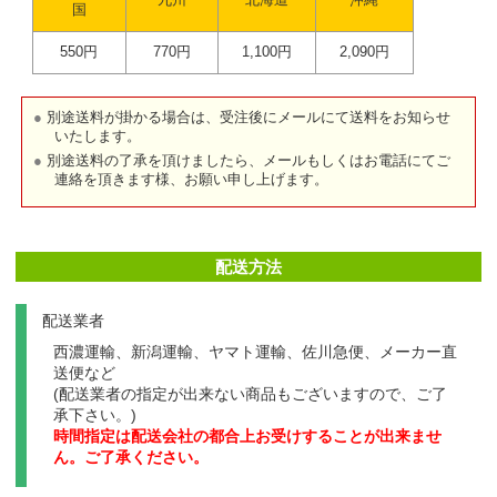
九州
北海道
沖縄
国
550円
770円
1,100円
2,090円
別途送料が掛かる場合は、受注後にメールにて送料をお知らせ
いたします。
別途送料の了承を頂けましたら、メールもしくはお電話にてご
連絡を頂きます様、お願い申し上げます。
配送方法
配送業者
西濃運輸、新潟運輸、ヤマト運輸、佐川急便、メーカー直
送便など
(配送業者の指定が出来ない商品もございますので、ご了
承下さい。)
時間指定は配送会社の都合上お受けすることが出来ませ
ん。ご了承ください。