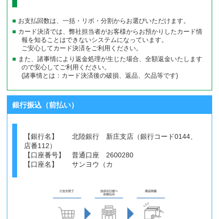
お支払回数は、一括・リボ・分割からお選びいただけます。
カード決済では、弊社担当者がお客様からお預かりしたカード情
報を知ることはできないシステムになっています。
ご安心してカード決済をご利用ください。
また、諸事情により返金処理が生じた場合、全額返金いたします
ので安心してご利用ください。
(諸事情とは：カード決済後の破損、返品、欠品等です)
銀行振込（前払い）
【銀行名】 北陸銀行 新庄支店（銀行コード0144、
店番112）
【口座番号】 普通口座 2600280
【口座名】 サンヨウ（カ