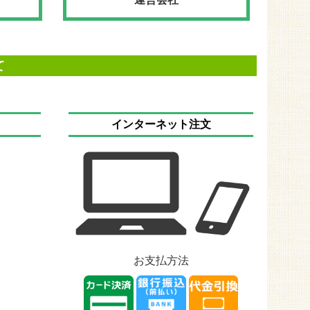
て
インターネット注文
お支払方法