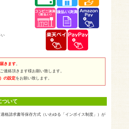
さい
届きます
。
ご連絡頂きます様お願い致します。
jp）の設定
をお願い致します。
について
て、適格請求書等保存方式（いわゆる「インボイス制度」）が