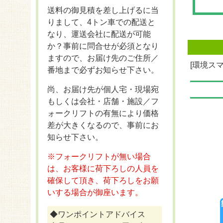
送料の御見積を差し上げるに当
りまして、4トン車での配送と
なり、運送会社に配送が可能
か？事前に問合せが必須となり
ますので、お届け先のご住所／
[環境ス
番地まで必ずお知らせ下さい。
尚、お届け先が個人宅・現場宛
もしくは会社・店舗・施設／フ
ォークリフトの有無により価格
差が大きくなるので、事前にお
知らせ下さい。
※フォークリフトが無い場合
は、お客様に荷下ろしの人員を
確保して頂き、荷下ろしをお願
いする場合が御座います。
◆ワンポイントアドバイス