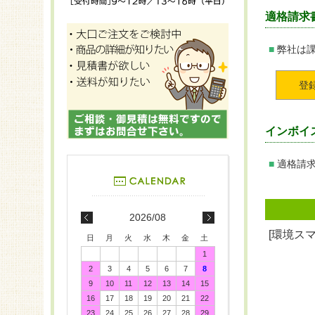
適格請求
弊社は
登
インボイ
適格請
2026/08
[環境ス
日
月
火
水
木
金
土
1
2
3
4
5
6
7
8
9
10
11
12
13
14
15
16
17
18
19
20
21
22
23
24
25
26
27
28
29