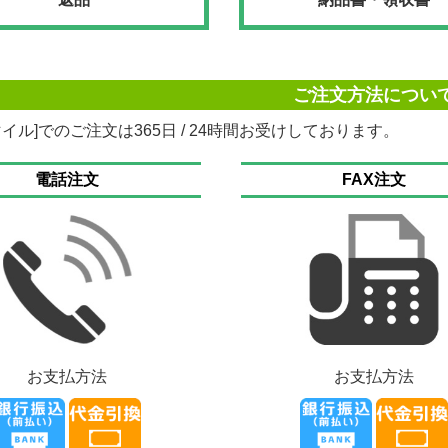
ご注文方法につい
マイル]でのご注文は365日 / 24時間お受けしております。
電話注文
FAX注文
お支払方法
お支払方法