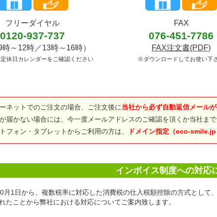
フリーダイヤル
FAX
0120-937-737
076-451-7786
9時～12時／13時～16時）
FAX注文書(PDF)
は定休日カレンダーをご確認ください
※ダウンロードしてお使い下
ーネットでのご注文の場合、ご注文後に
当社から必ず自動返信メールが
が届かない場合には、今一度メールアドレスのご確認を頂くか当社まで
トフォン・タブレットからご利用の方は、
ドメイン指定（eco-smile.
インボイス制度への対応
年10月1日から、複数税率に対応した消費税の仕入税額控除の方式とし
れたことから弊社における対応についてご案内致します。