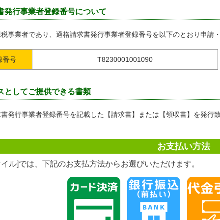
書発行事業者登録番号について
課税事業者であり、適格請求書発行事業者登録番号を以下のとおり申請
録番号
T8230001001090
スとしてご提供できる書類
求書発行事業者登録番号を記載した【請求書】または【領収書】を発行
お支払い方法
マイル]では、下記のお支払方法からお選びいただけます。