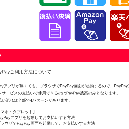
y
ayPayご利用方法について
yPayアプリが無くても、ブラウザでPayPay画面が起動するので、Pay
トサービスの支払いで使用できるのはPayPay残高のみとなります。
払い流れは全部で4パターンがあります。
スマホ・タブレット】
ayPayアプリを起動してお支払いする方法
ラウザでPayPay画面を起動して、お支払いする方法