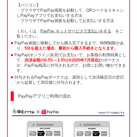
【パソコン】
・ブラウザでPayPay画面を起動して、QRコードをスキャン
しPayPayアプリでお支払いする方法
・ブラウザでPayPay画面を起動してお支払いする方法
くわしくは
PayPay ネットサービスで支払いをする
をご
覧ください。
PayPay画面に移動してから購入完了するまで、時間制限があ
り、
5分を超えた場合、最初から購入手続きとなります。
PayPay(オンライン決済)でお支払いで、お客様の利用特典とし
て、
決済金額の0.5%～1.5%(※2020年7月現在)
のボーナス
が、PayPay残高に付与されるので、お得にお買い物ができま
す。
付与されるPayPayボーナスは、原則として決済確定日の翌日
から起算して30日後に付与されます。
PayPayアプリご利用の流れ