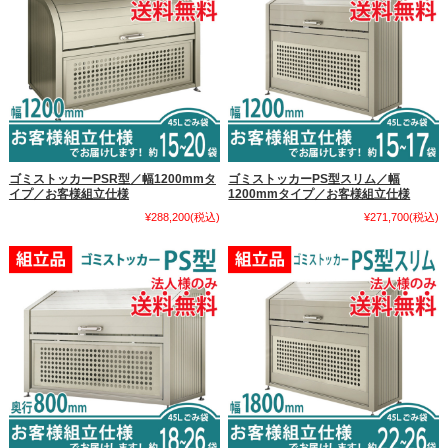
ゴミストッカーPSR型／幅1200mmタ
ゴミストッカーPS型スリム／幅
イプ／お客様組立仕様
1200mmタイプ／お客様組立仕様
¥288,200
(税込)
¥271,700
(税込)