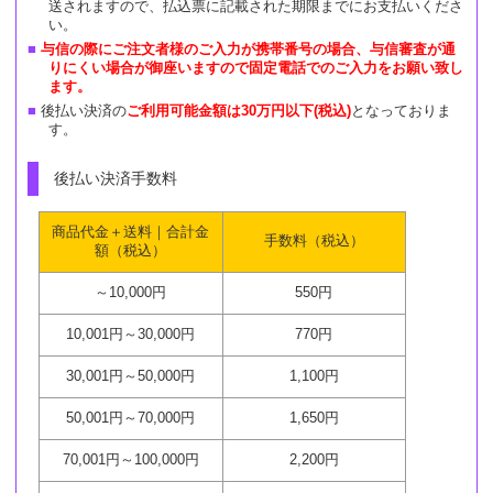
送されますので、払込票に記載された期限までにお支払いくださ
い。
与信の際にご注文者様のご入力が携帯番号の場合、与信審査が通
りにくい場合が御座いますので固定電話でのご入力をお願い致し
ます。
後払い決済の
ご利用可能金額は30万円以下(税込)
となっておりま
す。
後払い決済手数料
商品代金＋送料｜合計金
手数料（税込）
額（税込）
～10,000円
550円
10,001円～30,000円
770円
30,001円～50,000円
1,100円
50,001円～70,000円
1,650円
70,001円～100,000円
2,200円