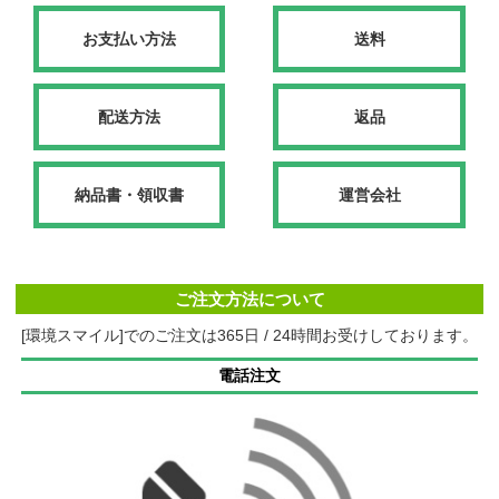
お支払い方法
送料
配送方法
返品
納品書・領収書
運営会社
ご注文方法について
[環境スマイル]でのご注文は365日 / 24時間お受けしております。
電話注文