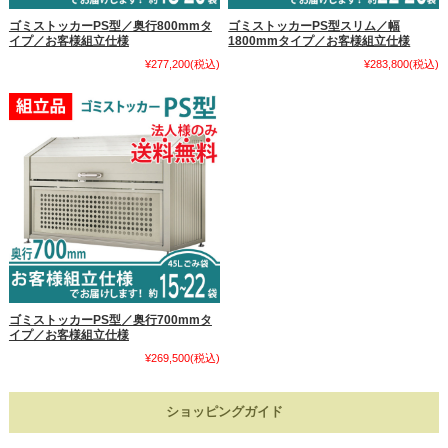
ゴミストッカーPS型／奥行800mmタ
ゴミストッカーPS型スリム／幅
イプ／お客様組立仕様
1800mmタイプ／お客様組立仕様
¥277,200
(税込)
¥283,800
(税込)
ゴミストッカーPS型／奥行700mmタ
イプ／お客様組立仕様
¥269,500
(税込)
ショッピングガイド