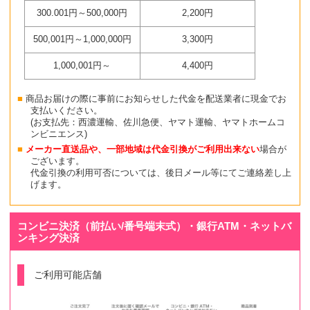
300.001円～500,000円
2,200円
500,001円～1,000,000円
3,300円
1,000,001円～
4,400円
商品お届けの際に事前にお知らせした代金を配送業者に現金でお
支払いください。
(お支払先：西濃運輸、佐川急便、ヤマト運輸、ヤマトホームコ
ンビニエンス)
メーカー直送品や、一部地域は代金引換がご利用出来ない
場合が
ございます。
代金引換の利用可否については、後日メール等にてご連絡差し上
げます。
コンビニ決済（前払い/番号端末式）・銀行ATM・ネットバ
ンキング決済
ご利用可能店舗