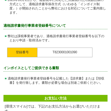
2023年10月1日から、複数税率に対応した消費税の仕入税額控除の
方式として、適格請求書等保存方式（いわゆる「インボイス制
度」）が開始されたことから弊社における対応についてご案内致し
ます。
適格請求書発行事業者登録番号について
弊社は課税事業者であり、適格請求書発行事業者登録番号を以下の
とおり申請・取得済みです。
登録番号
T8230001001090
インボイスとしてご提供できる書類
適格請求書発行事業者登録番号を記載した【請求書】または【領収
書】を発行致します。書類が必要な場合は別途ご依頼ください。
お支払い方法
[環境スマイル]では、下記のお支払方法からお選びいただけま