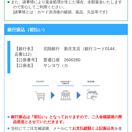
また、諸事情により返金処理が生じた場合、全額返金いたします
ので安心してご利用ください。
(諸事情とは：カード決済後の破損、返品、欠品等です)
銀行振込（前払い）
【銀行名】 北陸銀行 新庄支店（銀行コード0144、
店番112）
【口座番号】 普通口座 2600280
【口座名】 サンヨウ（カ
銀行振込は『前払い』となっておりますので、ご入金確認後の商
品発送とさせていただきます。
当社にてご注文確認後、メールにて
お支払総額と上記振込先
を改