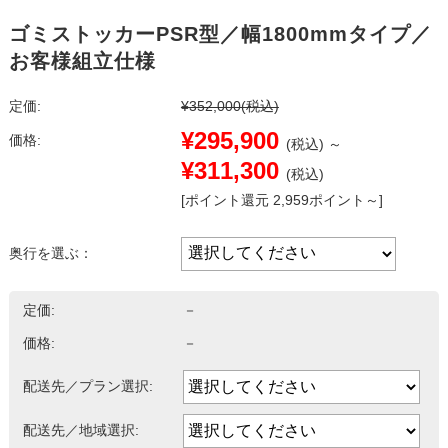
ゴミストッカーPSR型／幅1800mmタイプ／
お客様組立仕様
定価:
¥352,000
(税込)
¥295,900
価格:
(税込)
～
¥311,300
(税込)
[ポイント還元 2,959ポイント～]
奥行を選ぶ：
定価:
－
価格:
－
配送先／プラン選択:
配送先／地域選択: