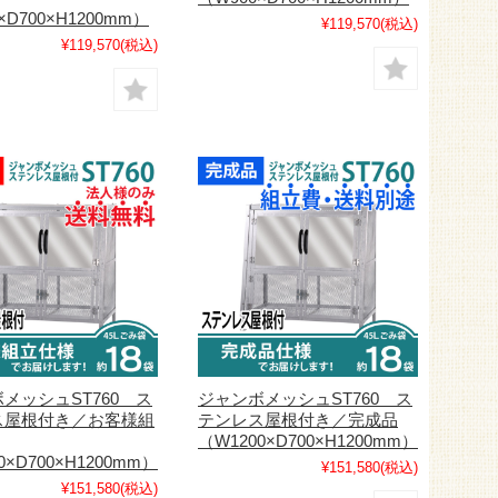
×D700×H1200mm）
¥119,570
(税込)
¥119,570
(税込)
メッシュST760 ス
ジャンボメッシュST760 ス
ス屋根付き／お客様組
テンレス屋根付き／完成品
（W1200×D700×H1200mm）
0×D700×H1200mm）
¥151,580
(税込)
¥151,580
(税込)