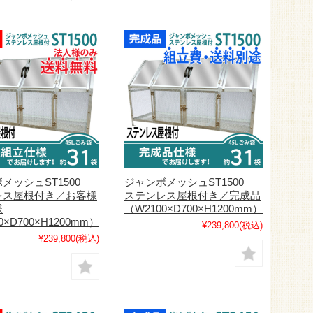
メッシュST1500
ジャンボメッシュST1500
レス屋根付き／お客様
ステンレス屋根付き／完成品
様
（W2100×D700×H1200mm）
0×D700×H1200mm）
¥239,800
(税込)
¥239,800
(税込)