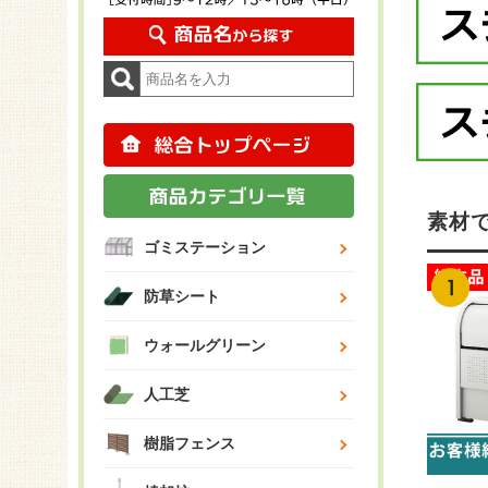
素材
ゴミステーション
防草シート
ウォールグリーン
人工芝
樹脂フェンス