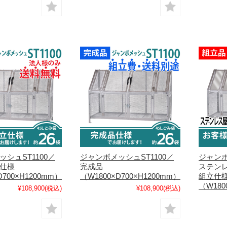
シュST1100／
ジャンボメッシュST1100／
ジャンボ
仕様
完成品
ステン
D700×H1200mm）
（W1800×D700×H1200mm）
組立仕
（W180
¥108,900
(税込)
¥108,900
(税込)