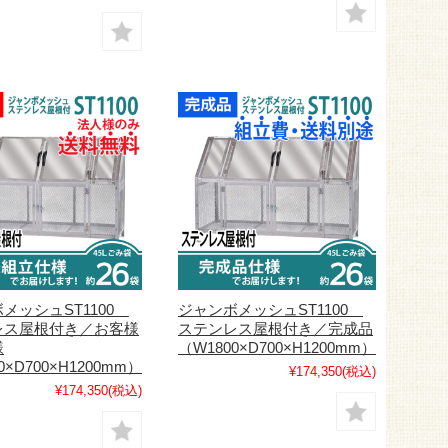
メッシュST1100
ジャンボメッシュST1100
レス屋根付き／お客様
ステンレス屋根付き／完成品
様
（W1800×D700×H1200mm）
0×D700×H1200mm）
¥174,350
(税込)
¥174,350
(税込)