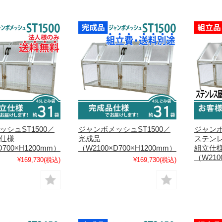
シュST1500／
ジャンボメッシュST1500／
ジャンボ
仕様
完成品
ステン
D700×H1200mm）
（W2100×D700×H1200mm）
組立仕
（W210
¥169,730
(税込)
¥169,730
(税込)