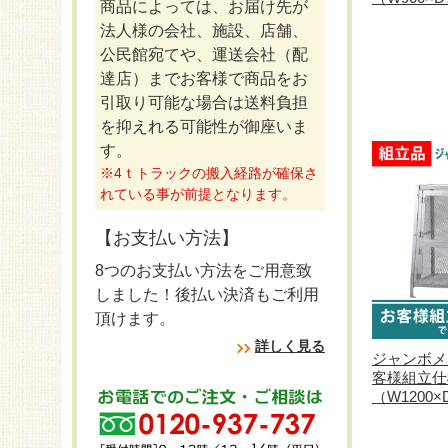
商品によっては、お届け先が
法人様の会社、施設、店舗、
公民館宛てや、運送会社（配
達店）までお客様で商品をお
引取り可能な場合は送料負担
を抑えれる可能性が御座いま
す。
※4ｔトラックの搬入経路が確保さ
れている事が前提となります。
【お支払い方法】
8つのお支払い方法をご用意致
しました！後払い決済もご利用
頂けます。
詳しく見る
ジャンボメ
客様組立仕
（W1200×