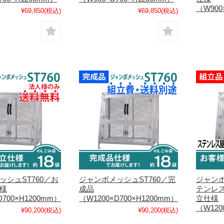
（W900
¥69,850
(税込)
¥69,850
(税込)
ッシュST760／お
ジャンボメッシュST760／完
ジャンボ
様
成品
テンレ
D700×H1200mm）
（W1200×D700×H1200mm）
立仕様
（W120
¥90,200
(税込)
¥90,200
(税込)