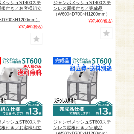
メッシュST400ステ
ジャンボメッシュST400ステ
屋根付き／お客様組立
ンレス屋根付き／完成品
（W600×D700×H1200mm）
×D700×H1200mm）
¥97,460
(税込)
¥97,460
(税込)
メッシュST600ステ
ジャンボメッシュST600ステ
屋根付き／お客様組立
ンレス屋根付き／完成品
（W900×D700×H1200mm）