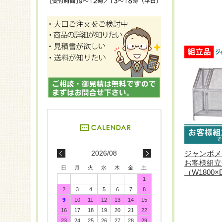
ジャンボメッ
2026/08
お客様組立
日
月
火
水
木
金
土
（W1800×
1
2
3
4
5
6
7
8
9
10
11
12
13
14
15
16
17
18
19
20
21
22
23
24
25
26
27
28
29