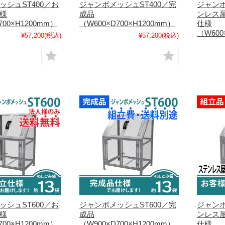
ッシュST400／お
ジャンボメッシュST400／完
ジャンボ
様
成品
ンレス
700×H1200mm）
（W600×D700×H1200mm）
仕様
（W600
¥57,200
(税込)
¥57,200
(税込)
ッシュST600／お
ジャンボメッシュST600／完
ジャンボ
様
成品
ンレス
700×H1200mm）
（W900×D700×H1200mm）
仕様