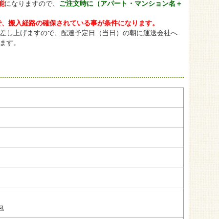
能
になりますので、
ご注文時に（アパート・マンション名＋
で、搬入経路の確保されている事が条件になります。
内差し上げますので、配達予定日（当日）の朝に運送会社へ
ます。
包