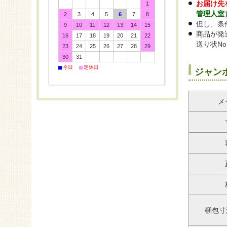
お届け先
1
管理人室
2
3
4
5
6
7
8
但し、条
9
10
11
12
13
14
15
商品が発
16
17
18
19
20
21
22
送り状N
23
24
25
26
27
28
29
30
31
■
■
今日
定休日
ジャンボ
メ
梱包寸