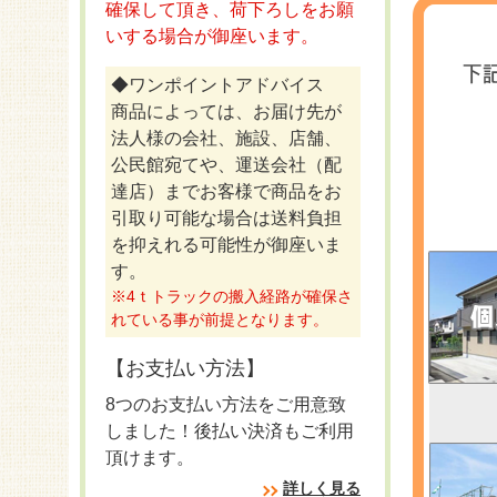
確保して頂き、荷下ろしをお願
いする場合が御座います。
◆ワンポイントアドバイス
商品によっては、お届け先が
法人様の会社、施設、店舗、
公民館宛てや、運送会社（配
達店）までお客様で商品をお
引取り可能な場合は送料負担
を抑えれる可能性が御座いま
す。
※4ｔトラックの搬入経路が確保さ
れている事が前提となります。
【お支払い方法】
8つのお支払い方法をご用意致
しました！後払い決済もご利用
頂けます。
詳しく見る