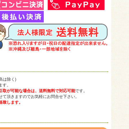
島は除く)
ます。
引取が可能な場合は、送料無料で対応可能
です。
せて頂きますのでお気軽にお問合せ下さい。
絡致します。