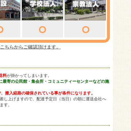
、こちらからご確認頂けます。
送料
が掛かってしまいます。
に最寄の公民館・集会所・コミュニティーセンターなどの施
で、搬入経路の確保されている事が条件になります。
内差し上げますので、配達予定日（当日）の朝に運送会社へ
ます。