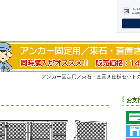
アンカー固定用／束石・直置き仕様セットの
お支