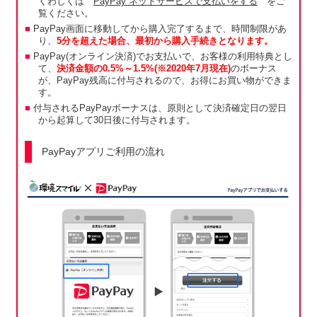
くわしくは
PayPay ネットサービスで支払いをする
をご
覧ください。
PayPay画面に移動してから購入完了するまで、時間制限があ
り、
5分を超えた場合、最初から購入手続きとなります。
PayPay(オンライン決済)でお支払いで、お客様の利用特典とし
て、
決済金額の0.5%～1.5%(※2020年7月現在)
のボーナス
が、PayPay残高に付与されるので、お得にお買い物ができま
す。
付与されるPayPayボーナスは、原則として決済確定日の翌日
から起算して30日後に付与されます。
PayPayアプリご利用の流れ