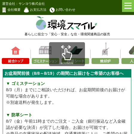
運営会社：サンヨウ株式会社
会社概要
お支払方法
お問い合わせ
暮らしに役立つ「安心・安全」な
住・環境関連商品の販売
scrollable
お盆期間前後（8/8～8/19）の期間にお届けをご希望のお客様へ
▼ ゴミステーション
8/3（月）までにご相談いただければ、お盆期間前後のお届けが
可能な場合があります。
※別途送料が発生します。
▼ 防草シート
8/7（金）午前11時までのご注文・ご入金（銀行振込など入金確
認が必要な決済）が完了した場合、お届けが可能です。
※商品の在庫状況や配送地域、交通事情等により、ご希望のお届