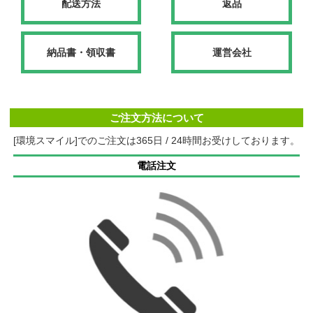
配送方法
返品
納品書・領収書
運営会社
ご注文方法について
[環境スマイル]でのご注文は365日 / 24時間お受けしております。
電話注文