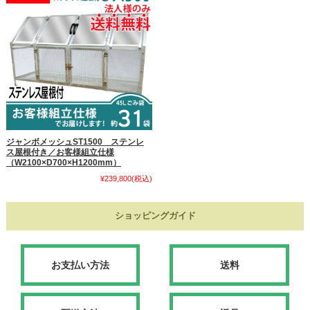
ジャンボメッシュST1500 ステンレ
ス屋根付き／お客様組立仕様
（W2100×D700×H1200mm）
¥239,800
(税込)
ショッピングガイド
お支払い方法
送料