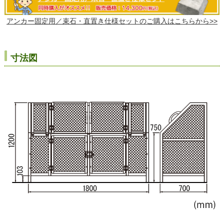
アンカー固定用／束石・直置き仕様セットのご購入はこちらから>>
寸法図