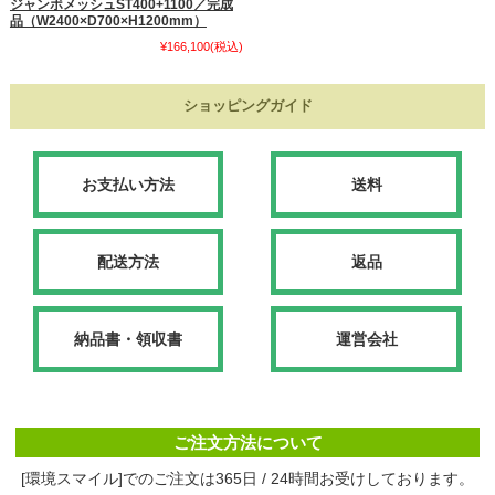
ジャンボメッシュST400+1100／完成
品（W2400×D700×H1200mm）
¥166,100
(税込)
ショッピングガイド
お支払い方法
送料
配送方法
返品
納品書・領収書
運営会社
ご注文方法について
[環境スマイル]でのご注文は365日 / 24時間お受けしております。