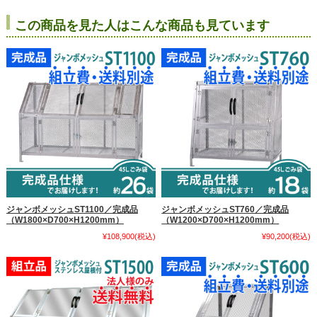
この商品を見た人はこんな商品も見ています
ジャンボメッシュST1100／完成品
ジャンボメッシュST760／完成品
（W1800×D700×H1200mm）
（W1200×D700×H1200mm）
¥108,900
(税込)
¥90,200
(税込)