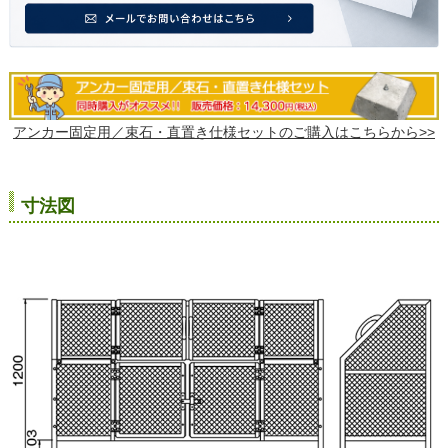
アンカー固定用／束石・直置き仕様セットのご購入はこちらから>>
寸法図