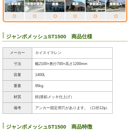
ジャンボメッシュST1500 商品仕様
メーカー
カイスイマレン
寸法
幅2100×奥行700×高さ1200mm
容量
1400L
重量
95kg
材質
鉄(亜鉛メッキ仕上げ）
備考
アンカー固定用穴があります。（口径12φ）
ジャンボメッシュST1500 商品特徴