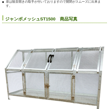
扉は観音開きの取手が付いておりますので開閉がスムーズに出来ま
す。
ジャンボメッシュST1500 商品写真