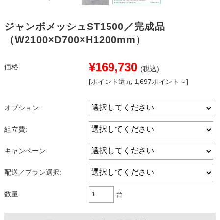
ジャンボメッシュST1500／完成品
（W2100×D700×H1200mm）
¥169,730
価格:
(税込)
[ポイント還元 1,697ポイント～]
オプション:
組立費:
キャンペーン:
配送／プラン選択:
数量:
台