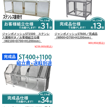
ジャンボメッシュST1500 ステンレ
ジャンボメッシュST600／完成品
ス屋根付き／お客様組立仕様
（W900×D700×H1200mm）
（W2100×D700×H1200mm）
¥69,850
(税込)
¥239,800
(税込)