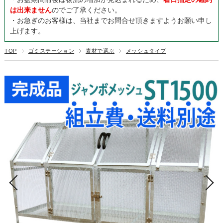
は出来ません
のでご了承ください。
・お急ぎのお客様は、当社までお問合せ頂きますようお願い申し
上げます。
TOP
ゴミステーション
素材で選ぶ
メッシュタイプ