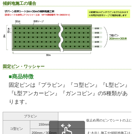
傾斜地施工の場合
固定ピン・ワッシャー
■商品特徴
固定ピンは『プラピン』『コ型ピン』『L型ピン』
『L型アンカーピン』『ガンコピン』の5種類があ
ります。
プラピン
仮止め用のピンでシートの上に
150mm
コ型ピン
200mm／300mm
むき出し施工や傾斜地施工はこ