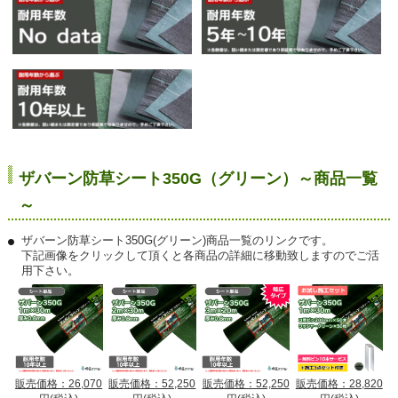
ザバーン防草シート350G（グリーン）～商品一覧
～
ザバーン防草シート350G(グリーン)商品一覧のリンクです。
下記画像をクリックして頂くと各商品の詳細に移動致しますのでご活
用下さい。
販売価格：26,070
販売価格：52,250
販売価格：52,250
販売価格：28,820