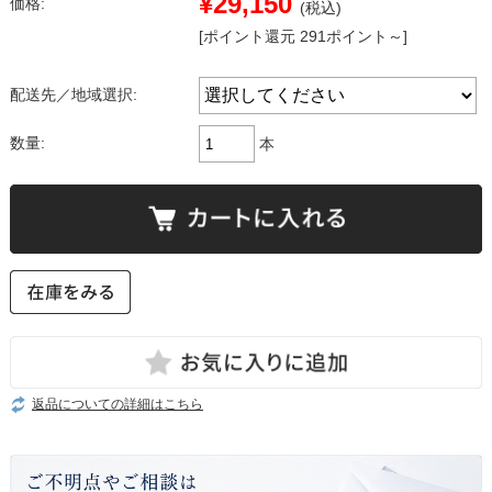
¥29,150
価格:
(税込)
[ポイント還元 291ポイント～]
配送先／地域選択:
数量:
本
返品についての詳細はこちら