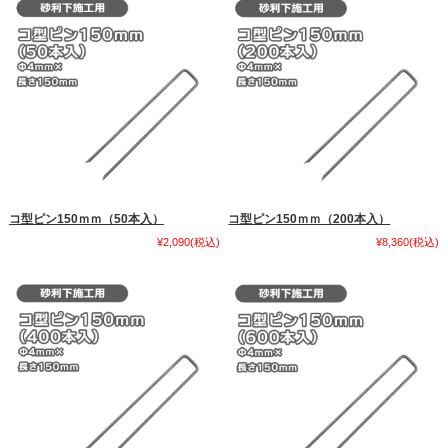
コ型ピン150ｍｍ（50本入）
コ型ピン150ｍｍ（200本入）
¥2,090
(税込)
¥8,360
(税込)