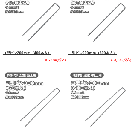
コ型ピン200ｍｍ（400本入）
コ型ピン200ｍｍ（600本入）
¥17,600
(税込)
¥23,100
(税込)