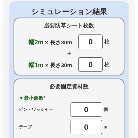
シミュレーション結果
必要防草シート枚数
0
枚
幅2m
× 長さ30m
＋
0
枚
幅1m
× 長さ30m
必要固定資材数
▼最小個数*
0
ピン・
ワッシャー
個
0
テープ
m