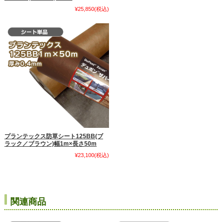
¥25,850
(税込)
プランテックス防草シート125BB(ブ
ラック／ブラウン)幅1m×長さ50m
¥23,100
(税込)
関連商品