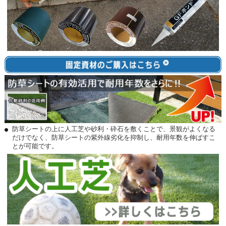
防草シートの上に人工芝や砂利・砕石を敷くことで、景観がよくなる
だけでなく、防草シートの紫外線劣化を抑制し、耐用年数を伸ばすこ
とが可能です。