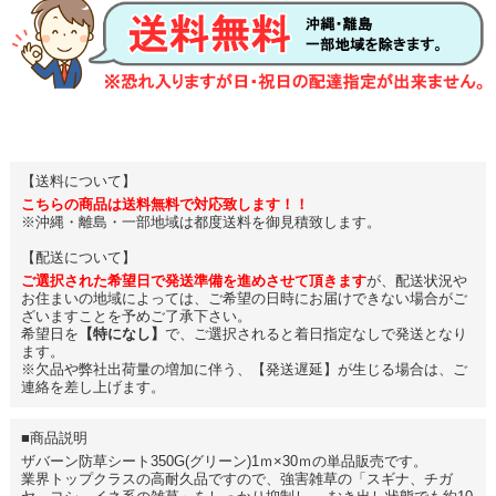
【送料について】
こちらの商品は送料無料で対応致します！！
※沖縄・離島・一部地域は都度送料を御見積致します。
【配送について】
ご選択された希望日で発送準備を進めさせて頂きます
が、配送状況や
お住まいの地域によっては、ご希望の日時にお届けできない場合がご
ざいますことを予めご了承下さい。
希望日を
【特になし】
で、ご選択されると着日指定なしで発送となり
ます。
※欠品や弊社出荷量の増加に伴う、【発送遅延】が生じる場合は、ご
連絡を差し上げます。
■商品説明
ザバーン防草シート350G(グリーン)1ｍ×30ｍの単品販売です。
業界トップクラスの高耐久品ですので、強害雑草の「スギナ、チガ