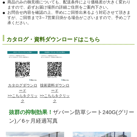
商品のみの御見積についても、配送条件により価格差が大きく変わり
ますので、必ずお届け場所の詳細ご住所をご案内下さい。
お問合せ内容を確認の上、早めにご回答出来るよう対応させて頂きま
すが、ご回答まで3～7営業日掛かる場合がございますので、予めご了
承ください。
カタログ・資料ダウンロードはこちら
カタログダウンロ
技術資料ダウンロ
ード
ード
>>こちらをクリッ
>>こちらをクリッ
ク
ク
抜群の抑制効果！
ザバーン防草シート240G(グリー
ン)／6ヶ月経過写真