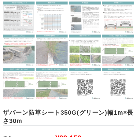
ザバーン防草シート350G(グリーン)幅1m×長
さ30m