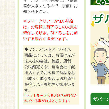
差が大きくなるので、事前にお
知らせ下さい。
※フォークリフトが無い場合
は、お客様に荷下ろしの人員を
確保して頂き、荷下ろしをお願
いする場合が御座います。
◆ワンポイントアドバイス
商品によっては、お届け先が
法人様の会社、施設、店舗、
公民館宛てや、運送会社（配
達店）までお客様で商品をお
引取り可能な場合は送料負担
を抑えれる可能性が御座いま
す。
※4ｔトラックの搬入経路が確保さ
ザバー
れている事が前提となります。