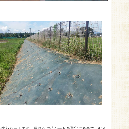
た防草シートです。最適な防草シートを選定する事で、むき