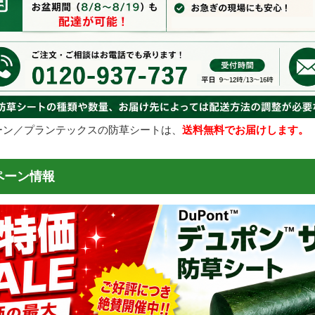
ーン／プランテックスの防草シートは、
送料無料でお届けします。
ペーン情報