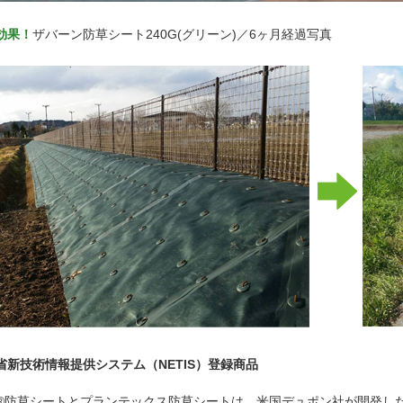
効果！
ザバーン防草シート240G(グリーン)／6ヶ月経過写真
省新技術情報提供システム（NETIS）登録商品
®防草シートとプランテックス防草シートは、米国デュポン社が開発し