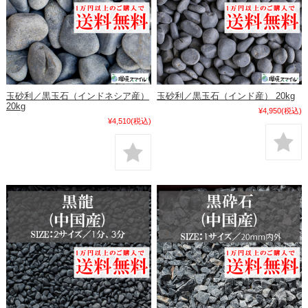
玉砂利／黒玉石（インドネシア産）
玉砂利／黒玉石（インド産） 20kg
20kg
¥4,950
(税込)
¥4,510
(税込)