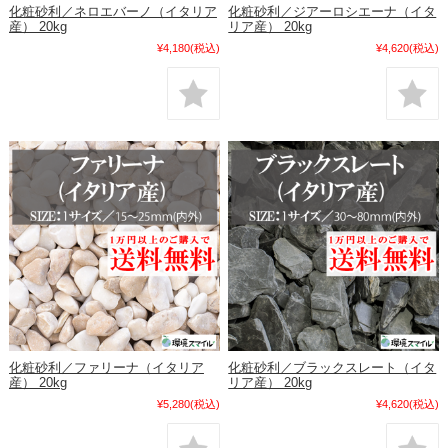
化粧砂利／ネロエバーノ（イタリア
化粧砂利／ジアーロシエーナ（イタ
産） 20kg
リア産） 20kg
¥4,180
(税込)
¥4,620
(税込)
化粧砂利／ファリーナ（イタリア
化粧砂利／ブラックスレート（イタ
産） 20kg
リア産） 20kg
¥5,280
(税込)
¥4,620
(税込)