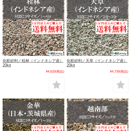
化粧砂利／桂林（インドネシア産）
化粧砂利／天草（インドネシア産）
20kg
20kg
¥4,620
(税込)
¥4,730
(税込)