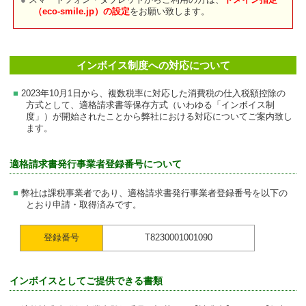
スマートフォン・タブレットからご利用の方は、
ドメイン指定
（eco-smile.jp）の設定
をお願い致します。
インボイス制度への対応について
2023年10月1日から、複数税率に対応した消費税の仕入税額控除の
方式として、適格請求書等保存方式（いわゆる「インボイス制
度」）が開始されたことから弊社における対応についてご案内致し
ます。
適格請求書発行事業者登録番号について
弊社は課税事業者であり、適格請求書発行事業者登録番号を以下の
とおり申請・取得済みです。
登録番号
T8230001001090
インボイスとしてご提供できる書類