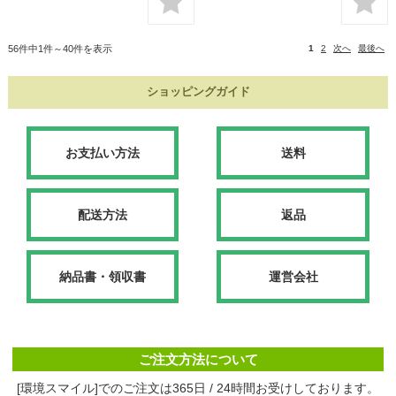
56件中1件～40件を表示
1
2
次へ
最後へ
ショッピングガイド
お支払い方法
送料
配送方法
返品
納品書・領収書
運営会社
ご注文方法について
[環境スマイル]でのご注文は365日 / 24時間お受けしております。