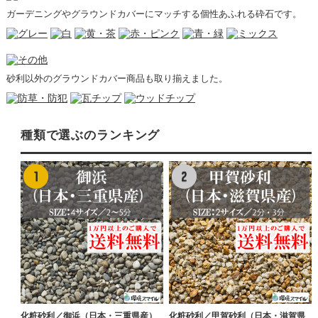
ガーデニングやグラウンドカバーにマッチする個性あふれる砕石です。
砂利以外のグラウンドカバー商品も取り揃えました。
種類で選ぶのランキング
化粧砂利／御浜（日本・三重県産）
化粧砂利／甲賀砂利（日本・滋賀県