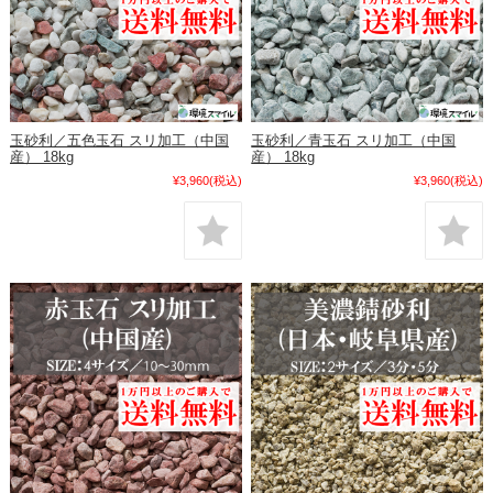
玉砂利／五色玉石 スリ加工（中国
玉砂利／青玉石 スリ加工（中国
産） 18kg
産） 18kg
¥3,960
(税込)
¥3,960
(税込)