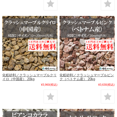
化粧砂利／クラッシュマーブルクリ
化粧砂利／クラッシュマーブルピン
イロ（中国産） 20kg
ク（ベトナム産） 20kg
¥3,960
(税込)
¥3,630
(税込)