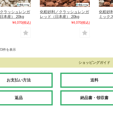
クラッシュレンガ
化粧砂利／クラッシュレンガ
化粧砂
本産） 20kg
レッド（日本産） 20kg
ミックス
¥4,070
(税込)
¥4,070
(税込)
23件を表示
ショッピングガイド
お支払い方法
送料
返品
納品書・領収書