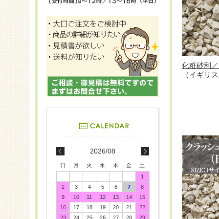
化粧砂利／
（イギリス産
2026/08
日
月
火
水
木
金
土
1
2
3
4
5
6
7
8
9
10
11
12
13
14
15
16
17
18
19
20
21
22
23
24
25
26
27
28
29