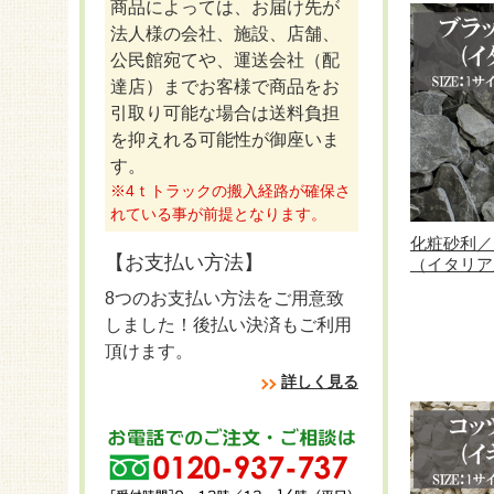
商品によっては、お届け先が
法人様の会社、施設、店舗、
公民館宛てや、運送会社（配
達店）までお客様で商品をお
引取り可能な場合は送料負担
を抑えれる可能性が御座いま
す。
※4ｔトラックの搬入経路が確保さ
れている事が前提となります。
化粧砂利／
【お支払い方法】
（イタリア産
8つのお支払い方法をご用意致
しました！後払い決済もご利用
頂けます。
詳しく見る