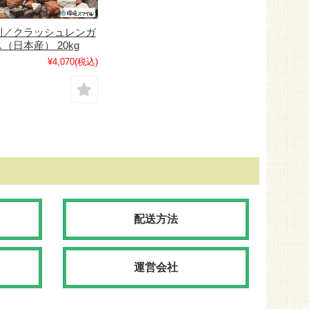
利／クラッシュレンガ
（日本産） 20kg
¥4,070
(税込)
配送方法
運営会社