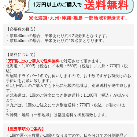
【必要数の目安】
・敷厚40mmの場合、平米あたり約3.2袋必要となります。
・敷厚50mmの場合、平米あたり約4袋必要となります。
【送料について】
1万円以上のご購入で送料無料
で対応させて頂きます。
北海道：1,100円（税込）／本州：550円（税込）／九州：770円（税
込）
※配送ドライバー1名でお伺いしますので、お手数ですがお荷受けのお
手伝いをお願い致します。
※1万円以上のご購入でも下記に記載の地域は、別途送料が発生致しま
す。
※北海道は、1回のご注文につき別途送料：1,100円（税込）が掛かり
ます。
※九州は、1回のご注文につき別途送料：770円（税込）が掛かりま
す。
※沖縄・離島（一部地域）は都度送料を御見積致します。
【重要事項のご案内】
・1回で運べる数量が10袋となりますので、日を分けての分割納品と