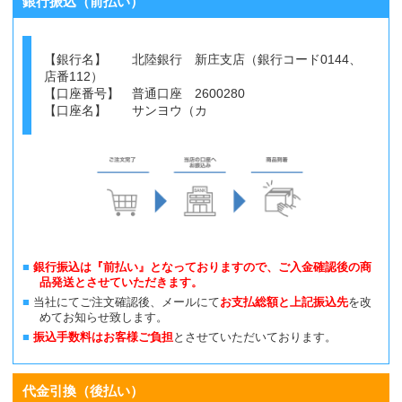
銀行振込（前払い）
【銀行名】 北陸銀行 新庄支店（銀行コード0144、
店番112）
【口座番号】 普通口座 2600280
【口座名】 サンヨウ（カ
銀行振込は『前払い』となっておりますので、ご入金確認後の商
品発送とさせていただきます。
当社にてご注文確認後、メールにて
お支払総額と上記振込先
を改
めてお知らせ致します。
振込手数料はお客様ご負担
とさせていただいております。
代金引換（後払い）