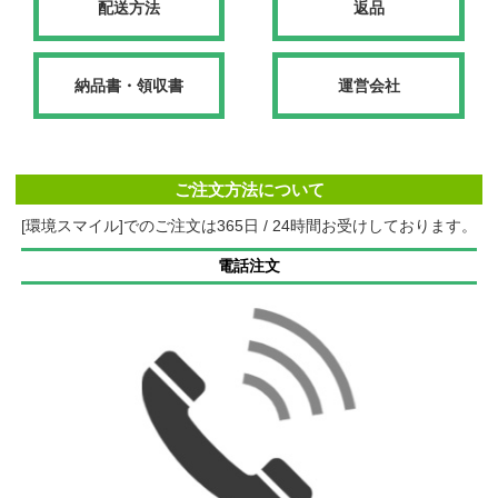
配送方法
返品
納品書・領収書
運営会社
ご注文方法について
[環境スマイル]でのご注文は365日 / 24時間お受けしております。
電話注文