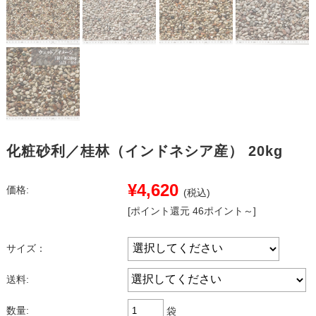
化粧砂利／桂林（インドネシア産） 20kg
¥4,620
価格:
(税込)
[ポイント還元 46ポイント～]
サイズ：
送料:
数量:
袋