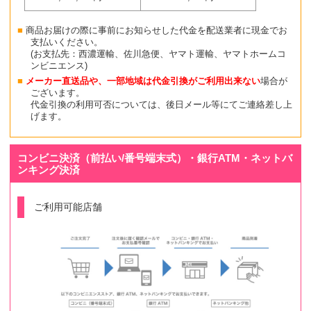
商品お届けの際に事前にお知らせした代金を配送業者に現金でお
支払いください。
(お支払先：西濃運輸、佐川急便、ヤマト運輸、ヤマトホームコ
ンビニエンス)
メーカー直送品や、一部地域は代金引換がご利用出来ない
場合が
ございます。
代金引換の利用可否については、後日メール等にてご連絡差し上
げます。
コンビニ決済（前払い/番号端末式）・銀行ATM・ネットバ
ンキング決済
ご利用可能店舗