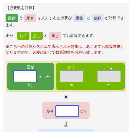
【必要数を計算】
面積
と
厚さ
を入力すると必要な
重量
と
袋数
が計算でき
ます。
また、
たて
よこ
と
厚さ
でも計算できます。
※こちらの計算システムで表示される数量は、あくまでも概算数量と
なりますので、必要に応じて数量調整をお願い致します。
面積
たて
よこ
㎡（平
×
米）
m
m
厚さ
cm