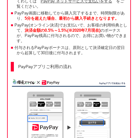
くわしくは
PayPay ネットサービスで支払いをする
をご
覧ください。
PayPay画面に移動してから購入完了するまで、時間制限があ
り、
5分を超えた場合、最初から購入手続きとなります。
PayPay(オンライン決済)でお支払いで、お客様の利用特典とし
て、
決済金額の0.5%～1.5%(※2020年7月現在)
のボーナス
が、PayPay残高に付与されるので、お得にお買い物ができま
す。
付与されるPayPayボーナスは、原則として決済確定日の翌日
から起算して30日後に付与されます。
PayPayアプリご利用の流れ