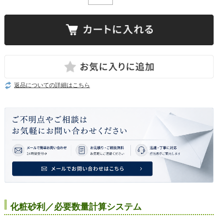
返品についての詳細はこちら
化粧砂利／必要数量計算システム