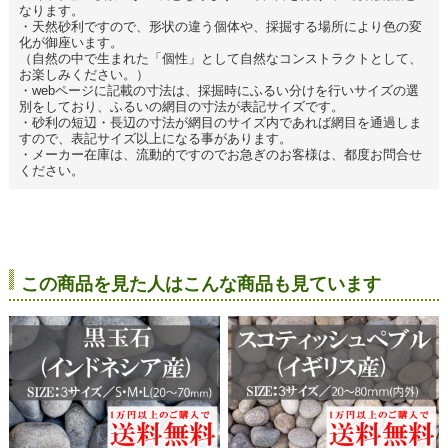
なります。
・天然砂利ですので、形状の違う個体や、採掘する場所により色の変
化が御座います。
（自然の中で生まれた「個性」として自然なコンストラクトとして、
お楽しみください。）
・webページに記載の寸法は、採掘時にふるい分けを行いサイズの選
別をしており、ふるいの網目の寸法が表記サイズです。
・砂利の短辺・長辺の寸法が網目のサイズ内であれば網目を通過しま
すので、表記サイズ以上になる事があります。
・メーカー在庫は、流動的ですのでお急ぎのお客様は、都度お問合せ
ください。
この商品を見た人はこんな商品も見ています