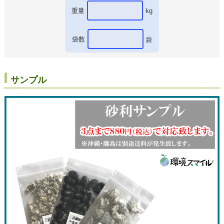
重量
kg
袋数
袋
サンプル