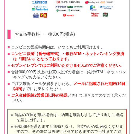
お支払手数料 一律330円(税込)
コンビニの営業時間内は、いつでもご利用頂けます。
コンビニ決済（番号端末式）・銀行ATM・ネットバンキング決済
は『前払い』となっております。
セブンイレブンではご利用いただけませんのでご注意ください。
合計300,000円以上のお買い上げの場合は、銀行ATM・ネットバン
キングでお支払いください。
ご注文確認メールが届きましたら、
メールに記載された期限(14日
以内)
までにお支払ください。
ご入金確認後2営業日以降の発送
とさせて頂きますのでご了承くだ
さい。
商品の在庫が無い場合は、納期を確認しまして折り返しご連絡
を差し上げます。
有効期限を過ぎますと無効となり、お支払いが出来なくなりま
すので、その際には再発行させて頂きますので当社までご連