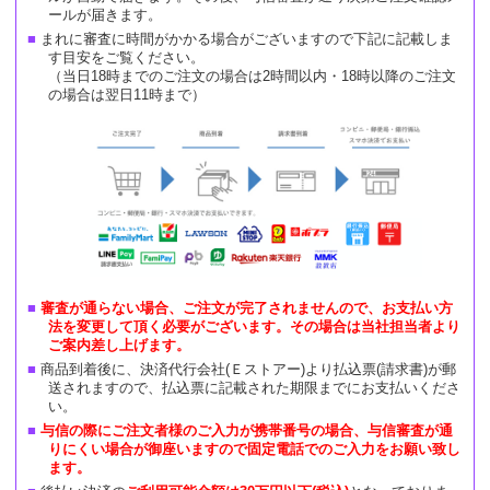
ールが届きます。
まれに審査に時間がかかる場合がございますので下記に記載しま
す目安をご覧ください。
（当日18時までのご注文の場合は2時間以内・18時以降のご注文
の場合は翌日11時まで）
審査が通らない場合、ご注文が完了されませんので、お支払い方
法を変更して頂く必要がございます。その場合は当社担当者より
ご案内差し上げます。
商品到着後に、決済代行会社(Ｅストアー)より払込票(請求書)が郵
送されますので、払込票に記載された期限までにお支払いくださ
い。
与信の際にご注文者様のご入力が携帯番号の場合、与信審査が通
りにくい場合が御座いますので固定電話でのご入力をお願い致し
ます。