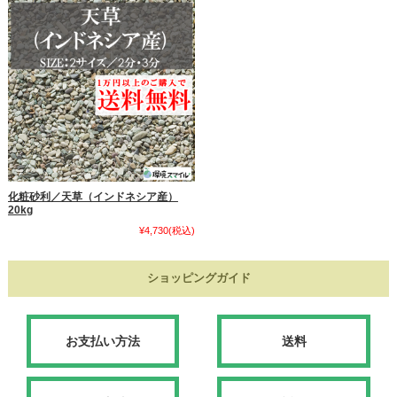
化粧砂利／天草（インドネシア産）
20kg
¥4,730
(税込)
ショッピングガイド
お支払い方法
送料