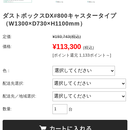
ダストボックスDX#800キャスタータイプ
（W1300×D730×H1100mm）
定価:
¥193,743
(税込)
¥113,300
価格:
(税込)
[ポイント還元 1,133ポイント～]
色：
配送先選択:
配送先／地域選択:
数量:
台