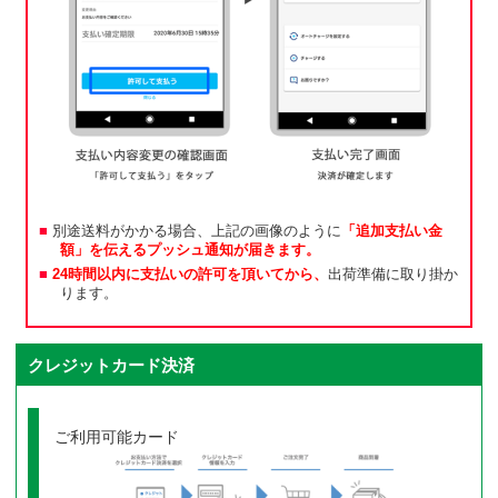
別途送料がかかる場合、上記の画像のように
「追加支払い金
額」を伝えるプッシュ通知が届きます。
24時間以内に支払いの許可を頂いてから、
出荷準備に取り掛か
ります。
クレジットカード決済
ご利用可能カード