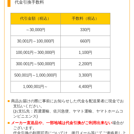
代金引換手数料
代引金額（税込）
手数料（税込）
～30,000円
330円
30,001円～100,000円
660円
100,001円～300,000円
1,100円
300.001円～500,000円
2,200円
500,001円～1,000,000円
3,300円
1,000,001円～
4,400円
商品お届けの際に事前にお知らせした代金を配送業者に現金でお
支払いください。
(お支払先：西濃運輸、佐川急便、ヤマト運輸、ヤマトホームコ
ンビニエンス)
メーカー直送品や、一部地域は代金引換がご利用出来ない
場合が
ございます。
代金引換の利用可否については、後日メール等にてご連絡差し上