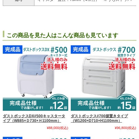
この商品を見た人はこんな商品も見ています
ダストボックスDX#500キャスタータ
ダストボックス#700据置きタイプ
イプ（W885×Ｄ730×Ｈ1100mm）
（W1200×D710×H1100mm）
¥88,000
(税込)
¥96,800
(税込)