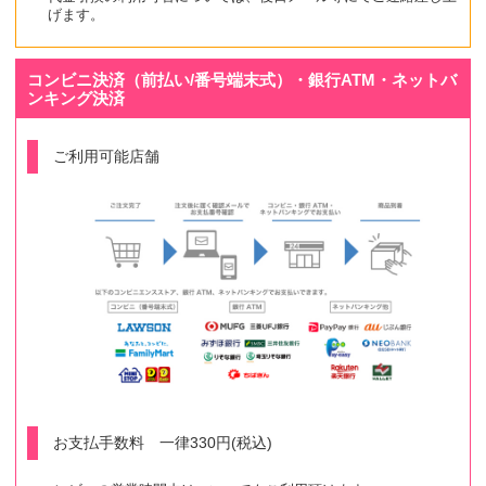
げます。
コンビニ決済（前払い/番号端末式）・銀行ATM・ネットバ
ンキング決済
ご利用可能店舗
お支払手数料 一律330円(税込)