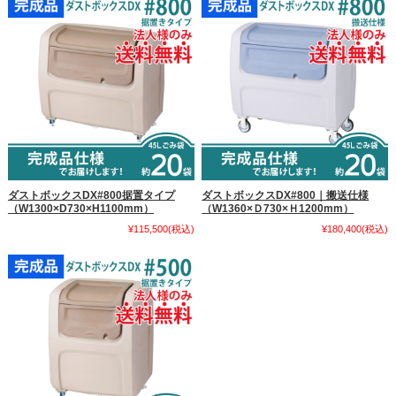
ダストボックスDX#800据置タイプ
ダストボックスDX#800｜搬送仕様
（W1300×D730×H1100mm）
（W1360×Ｄ730×Ｈ1200mm）
¥115,500
(税込)
¥180,400
(税込)