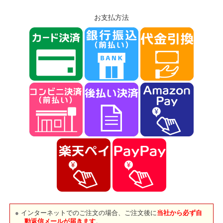
お支払方法
インターネットでのご注文の場合、ご注文後に
当社から必ず自
動返信メールが届きます
。