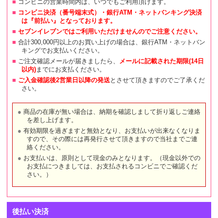
コンビニの営業時間内は、いつでもご利用頂けます。
コンビニ決済（番号端末式）・銀行ATM・ネットバンキング決済
は『前払い』となっております。
セブンイレブンではご利用いただけませんのでご注意ください。
合計300,000円以上のお買い上げの場合は、銀行ATM・ネットバン
キングでお支払いください。
ご注文確認メールが届きましたら、
メールに記載された期限(14日
以内)
までにお支払ください。
ご入金確認後2営業日以降の発送
とさせて頂きますのでご了承くだ
さい。
商品の在庫が無い場合は、納期を確認しまして折り返しご連絡
を差し上げます。
有効期限を過ぎますと無効となり、お支払いが出来なくなりま
すので、その際には再発行させて頂きますので当社までご連
絡ください。
お支払いは、原則として現金のみとなります。（現金以外での
お支払につきましては、お支払されるコンビニでご確認くだ
さい。）
後払い決済