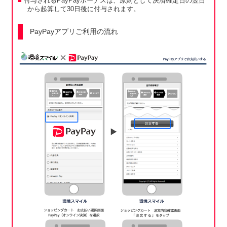
付与されるPayPayボーナスは、原則として決済確定日の翌日
から起算して30日後に付与されます。
PayPayアプリご利用の流れ