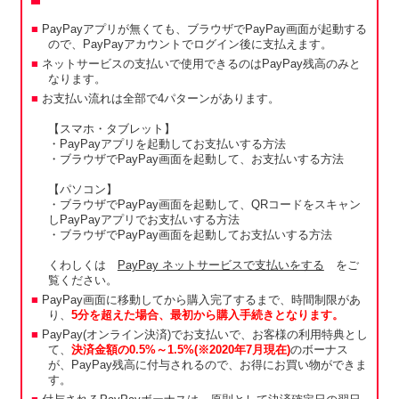
PayPayアプリが無くても、ブラウザでPayPay画面が起動する
ので、PayPayアカウントでログイン後に支払えます。
ネットサービスの支払いで使用できるのはPayPay残高のみと
なります。
お支払い流れは全部で4パターンがあります。
【スマホ・タブレット】
・PayPayアプリを起動してお支払いする方法
・ブラウザでPayPay画面を起動して、お支払いする方法
【パソコン】
・ブラウザでPayPay画面を起動して、QRコードをスキャン
しPayPayアプリでお支払いする方法
・ブラウザでPayPay画面を起動してお支払いする方法
くわしくは
PayPay ネットサービスで支払いをする
をご
覧ください。
PayPay画面に移動してから購入完了するまで、時間制限があ
り、
5分を超えた場合、最初から購入手続きとなります。
PayPay(オンライン決済)でお支払いで、お客様の利用特典とし
て、
決済金額の0.5%～1.5%(※2020年7月現在)
のボーナス
が、PayPay残高に付与されるので、お得にお買い物ができま
す。