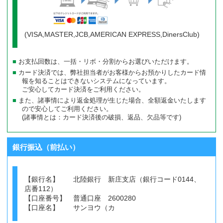
(VISA,MASTER,JCB,AMERICAN EXPRESS,DinersClub)
お支払回数は、一括・リボ・分割からお選びいただけます。
カード決済では、弊社担当者がお客様からお預かりしたカード情
報を知ることはできないシステムになっています。
ご安心してカード決済をご利用ください。
また、諸事情により返金処理が生じた場合、全額返金いたします
ので安心してご利用ください。
(諸事情とは：カード決済後の破損、返品、欠品等です)
銀行振込（前払い）
【銀行名】 北陸銀行 新庄支店（銀行コード0144、
店番112）
【口座番号】 普通口座 2600280
【口座名】 サンヨウ（カ