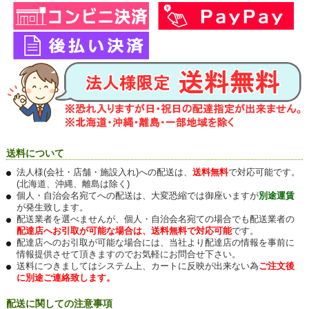
送料について
法人様(会社・店舗・施設入れ)への配送は、
送料無料
で対応可能です。
(北海道、沖縄、離島は除く)
個人・自治会名宛てへの配送は、大変恐縮では御座いますが
別途運賃
が発生致します。
配送業者を選べませんが、個人・自治会名宛ての場合でも配送業者の
配達店へお引取が可能な場合は、送料無料で対応可能
です。
配達店へのお引取が可能な場合には、当社より配達店の情報を事前に
情報提供させて頂きますのでお気軽にお問合せ下さい。
送料につきましてはシステム上、カートに反映が出来ない為
ご注文後
に別途ご連絡致します。
配送に関しての注意事項