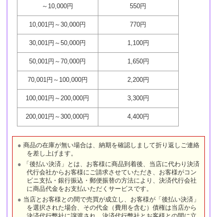
～10,000円
550円
10,001円～30,000円
770円
30,001円～50,000円
1,100円
50,001円～70,000円
1,650円
70,001円～100,000円
2,200円
100,001円～200,000円
3,300円
200,001円～300,000円
4,400円
商品の在庫が無い場合は、納期を確認しまして折り返しご連絡
を差し上げます。
「後払い決済」とは、お客様に商品到着後、当店に代わり決済
代行会社からお客様にご請求させていただき、お客様がコン
ビニ支払・銀行振込・郵便振替の方法により、決済代行会社
に商品代金をお支払いただくサービスです。
当店とお客様との間で売買が成立し、お客様が「後払い決済」
を選択された場合、その代金（費用を含む）債権は当店から
決済代行弊社に譲渡され、決済代行弊社とお客様との間に立