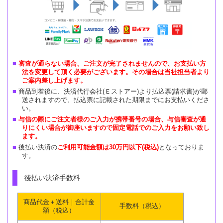
審査が通らない場合、ご注文が完了されませんので、お支払い方
法を変更して頂く必要がございます。その場合は当社担当者より
ご案内差し上げます。
商品到着後に、決済代行会社(Ｅストアー)より払込票(請求書)が郵
送されますので、払込票に記載された期限までにお支払いくださ
い。
与信の際にご注文者様のご入力が携帯番号の場合、与信審査が通
りにくい場合が御座いますので固定電話でのご入力をお願い致し
ます。
後払い決済の
ご利用可能金額は30万円以下(税込)
となっておりま
す。
後払い決済手数料
商品代金＋送料｜合計金
手数料（税込）
額（税込）