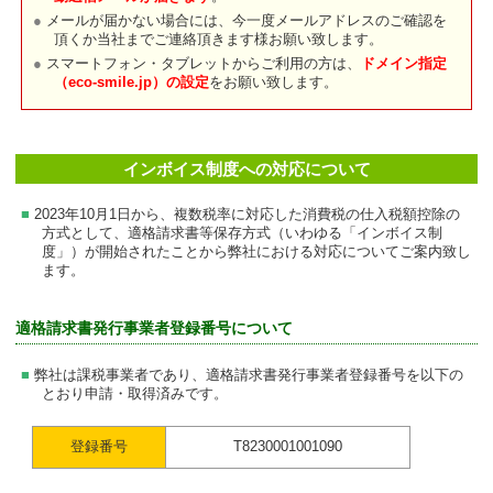
メールが届かない場合には、今一度メールアドレスのご確認を
頂くか当社までご連絡頂きます様お願い致します。
スマートフォン・タブレットからご利用の方は、
ドメイン指定
（eco-smile.jp）の設定
をお願い致します。
インボイス制度への対応について
2023年10月1日から、複数税率に対応した消費税の仕入税額控除の
方式として、適格請求書等保存方式（いわゆる「インボイス制
度」）が開始されたことから弊社における対応についてご案内致し
ます。
適格請求書発行事業者登録番号について
弊社は課税事業者であり、適格請求書発行事業者登録番号を以下の
とおり申請・取得済みです。
登録番号
T8230001001090