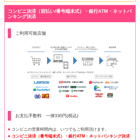
コンビニ決済（前払い/番号端末式）・銀行ATM・ネットバ
ンキング決済
ご利用可能店舗
お支払手数料 一律330円(税込)
コンビニの営業時間内は、いつでもご利用頂けます。
コンビニ決済（番号端末式）・銀行ATM・ネットバンキング決済