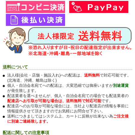
送料について
法人様(会社・店舗・施設入れ)への配送は、
送料無料
で対応可能です。
(北海道、沖縄、離島は除く)
個人・自治会名宛てへの配送は、大変恐縮では御座いますが
別途運賃
が発生致します。
配送業者を選べませんが、個人・自治会名宛ての場合でも配送業者の
配達店へお引取が可能な場合は、送料無料で対応可能
です。
配達店へのお引取が可能な場合には、当社より配達店の情報を事前に
情報提供させて頂きますのでお気軽にお問合せ下さい。
送料につきましてはシステム上、カートに反映が出来ない為
ご注文後
に別途ご連絡致します。
配送に関しての注意事項