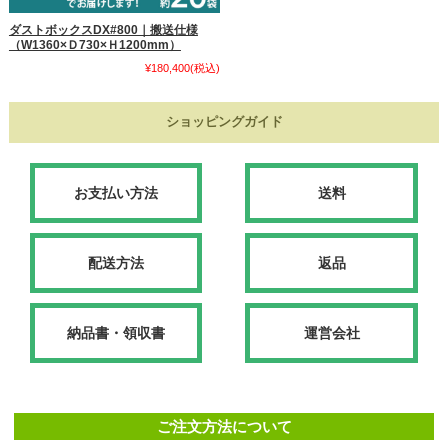
ダストボックスDX#800｜搬送仕様
（W1360×Ｄ730×Ｈ1200mm）
¥180,400
(税込)
ショッピングガイド
お支払い方法
送料
配送方法
返品
納品書・領収書
運営会社
ご注文方法について