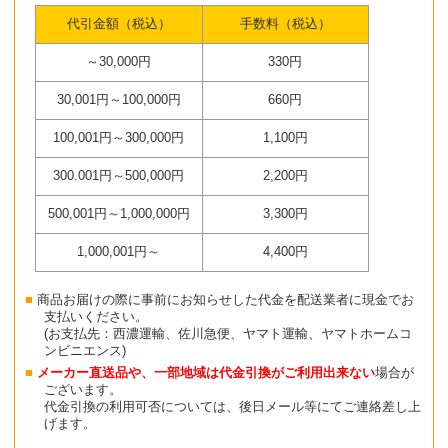
代引金額（税込）
手数料（税込）
～30,000円
330円
30,001円～100,000円
660円
100,001円～300,000円
1,100円
300.001円～500,000円
2,200円
500,001円～1,000,000円
3,300円
1,000,001円～
4,400円
商品お届けの際に事前にお知らせした代金を配送業者に現金でお
支払いください。
(お支払先：西濃運輸、佐川急便、ヤマト運輸、ヤマトホームコ
ンビニエンス)
メーカー直送品や、一部地域は代金引換がご利用出来ない
場合が
ございます。
代金引換の利用可否については、後日メール等にてご連絡差し上
げます。