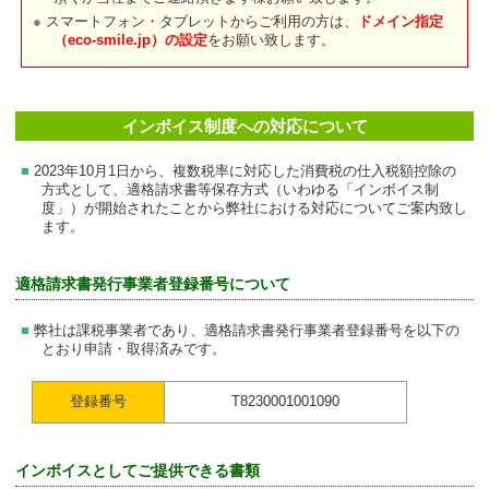
スマートフォン・タブレットからご利用の方は、
ドメイン指定
（eco-smile.jp）の設定
をお願い致します。
インボイス制度への対応について
2023年10月1日から、複数税率に対応した消費税の仕入税額控除の
方式として、適格請求書等保存方式（いわゆる「インボイス制
度」）が開始されたことから弊社における対応についてご案内致し
ます。
適格請求書発行事業者登録番号について
弊社は課税事業者であり、適格請求書発行事業者登録番号を以下の
とおり申請・取得済みです。
登録番号
T8230001001090
インボイスとしてご提供できる書類