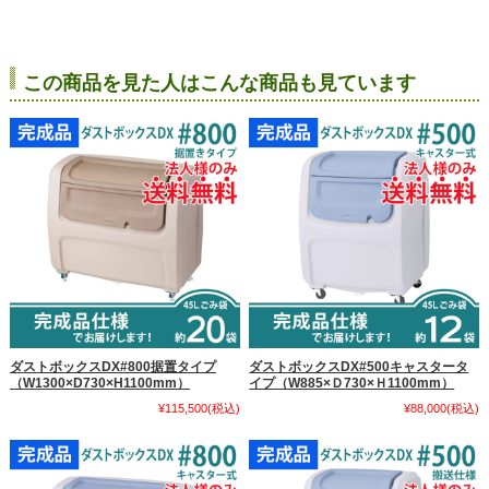
この商品を見た人はこんな商品も見ています
ダストボックスDX#800据置タイプ
ダストボックスDX#500キャスタータ
（W1300×D730×H1100mm）
イプ（W885×Ｄ730×Ｈ1100mm）
¥115,500
(税込)
¥88,000
(税込)