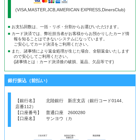
(VISA,MASTER,JCB,AMERICAN EXPRESS,DinersClub)
お支払回数は、一括・リボ・分割からお選びいただけます。
カード決済では、弊社担当者がお客様からお預かりしたカード情
報を知ることはできないシステムになっています。
ご安心してカード決済をご利用ください。
また、諸事情により返金処理が生じた場合、全額返金いたします
ので安心してご利用ください。
(諸事情とは：カード決済後の破損、返品、欠品等です)
銀行振込（前払い）
【銀行名】 北陸銀行 新庄支店（銀行コード0144、
店番112）
【口座番号】 普通口座 2600280
【口座名】 サンヨウ（カ