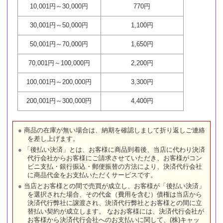
10,001円～30,000円
770円
30,001円～50,000円
1,100円
50,001円～70,000円
1,650円
70,001円～100,000円
2,200円
100,001円～200,000円
3,300円
200,001円～300,000円
4,400円
商品の在庫が無い場合は、納期を確認しまして折り返しご連絡
を差し上げます。
「後払い決済」とは、お客様に商品到着後、当店に代わり決済
代行会社からお客様にご請求させていただき、お客様がコン
ビニ支払・銀行振込・郵便振替の方法により、決済代行会社
に商品代金をお支払いただくサービスです。
当店とお客様との間で売買が成立し、お客様が「後払い決済」
を選択された場合、その代金（費用を含む）債権は当店から
決済代行弊社に譲渡され、決済代行弊社とお客様との間に立
替払い契約が成立します。 なおお客様には、決済代行会社が
お客様から決済代行会社へのお支払いに関して、(株)キャッ