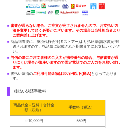
審査が通らない場合、ご注文が完了されませんので、お支払い方
法を変更して頂く必要がございます。その場合は当社担当者より
ご案内差し上げます。
商品到着後に、決済代行会社(Ｅストアー)より払込票(請求書)が郵
送されますので、払込票に記載された期限までにお支払いくださ
い。
与信の際にご注文者様のご入力が携帯番号の場合、与信審査が通
りにくい場合が御座いますので固定電話でのご入力をお願い致し
ます。
後払い決済の
ご利用可能金額は30万円以下(税込)
となっておりま
す。
後払い決済手数料
商品代金＋送料｜合計金
手数料（税込）
額（税込）
～10,000円
550円