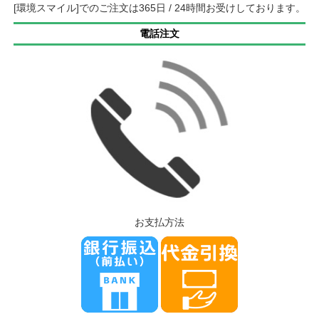
[環境スマイル]でのご注文は365日 / 24時間お受けしております。
電話注文
お支払方法