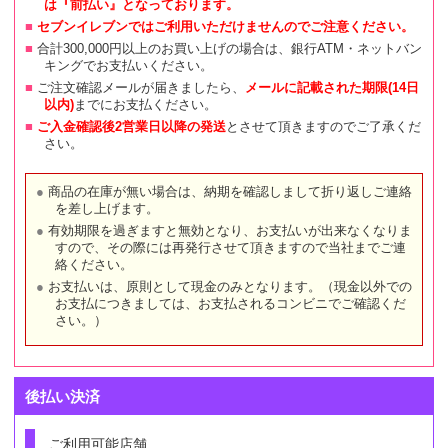
は『前払い』となっております。
セブンイレブンではご利用いただけませんのでご注意ください。
合計300,000円以上のお買い上げの場合は、銀行ATM・ネットバン
キングでお支払いください。
ご注文確認メールが届きましたら、
メールに記載された期限(14日
以内)
までにお支払ください。
ご入金確認後2営業日以降の発送
とさせて頂きますのでご了承くだ
さい。
商品の在庫が無い場合は、納期を確認しまして折り返しご連絡
を差し上げます。
有効期限を過ぎますと無効となり、お支払いが出来なくなりま
すので、その際には再発行させて頂きますので当社までご連
絡ください。
お支払いは、原則として現金のみとなります。（現金以外での
お支払につきましては、お支払されるコンビニでご確認くだ
さい。）
後払い決済
ご利用可能店舗