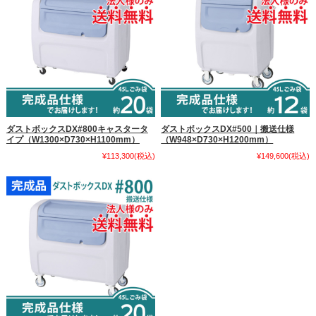
ダストボックスDX#800キャスタータ
ダストボックスDX#500｜搬送仕様
イプ（W1300×D730×H1100mm）
（W948×D730×H1200mm）
¥113,300
(税込)
¥149,600
(税込)