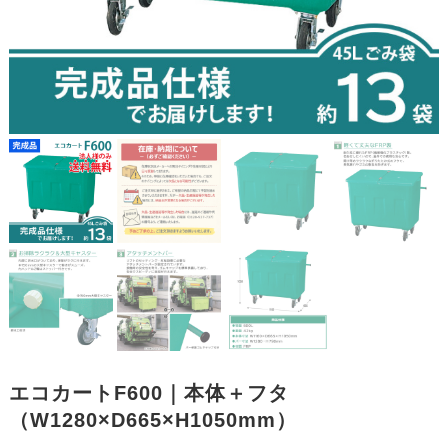
エコカートF600｜本体＋フタ
（W1280×D665×H1050mm）