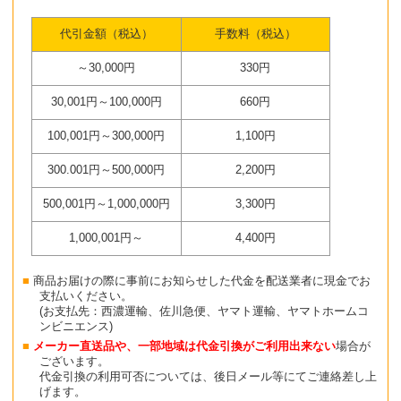
代引金額（税込）
手数料（税込）
～30,000円
330円
30,001円～100,000円
660円
100,001円～300,000円
1,100円
300.001円～500,000円
2,200円
500,001円～1,000,000円
3,300円
1,000,001円～
4,400円
商品お届けの際に事前にお知らせした代金を配送業者に現金でお
支払いください。
(お支払先：西濃運輸、佐川急便、ヤマト運輸、ヤマトホームコ
ンビニエンス)
メーカー直送品や、一部地域は代金引換がご利用出来ない
場合が
ございます。
代金引換の利用可否については、後日メール等にてご連絡差し上
げます。