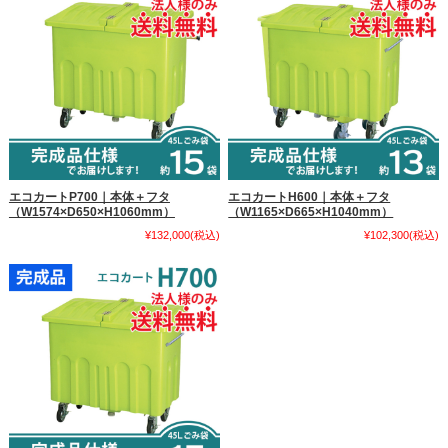
エコカートP700｜本体＋フタ
エコカートH600｜本体＋フタ
（W1574×D650×H1060mm）
（W1165×D665×H1040mm）
¥132,000
(税込)
¥102,300
(税込)