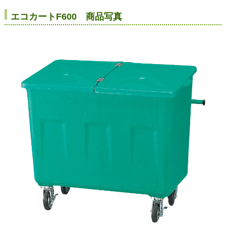
エコカートF600 商品写真