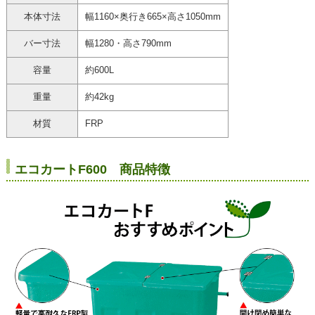
本体寸法
幅1160×奥行き665×高さ1050mm
バー寸法
幅1280・高さ790mm
容量
約600L
重量
約42kg
材質
FRP
エコカートF600 商品特徴