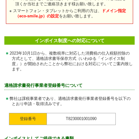
頂くか当社までご連絡頂きます様お願い致します。
スマートフォン・タブレットからご利用の方は、
ドメイン指定
（eco-smile.jp）の設定
をお願い致します。
インボイス制度への対応について
2023年10月1日から、複数税率に対応した消費税の仕入税額控除の
方式として、適格請求書等保存方式（いわゆる「インボイス制
度」）が開始されたことから弊社における対応についてご案内致し
ます。
適格請求書発行事業者登録番号について
弊社は課税事業者であり、適格請求書発行事業者登録番号を以下の
とおり申請・取得済みです。
登録番号
T8230001001090
インボイスとしてご提供できる書類