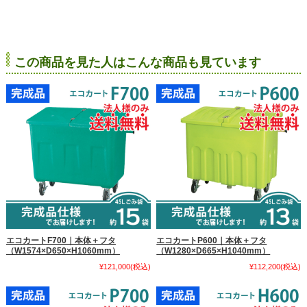
この商品を見た人はこんな商品も見ています
エコカートF700｜本体＋フタ
エコカートP600｜本体＋フタ
（W1574×D650×H1060mm）
（W1280×D665×H1040mm）
¥121,000
(税込)
¥112,200
(税込)