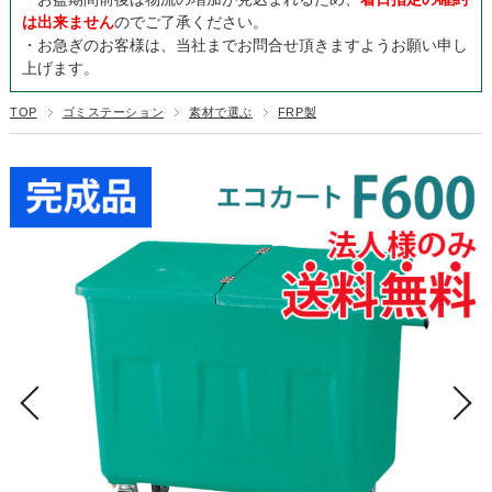
は出来ません
のでご了承ください。
・お急ぎのお客様は、当社までお問合せ頂きますようお願い申し
上げます。
TOP
ゴミステーション
素材で選ぶ
FRP製