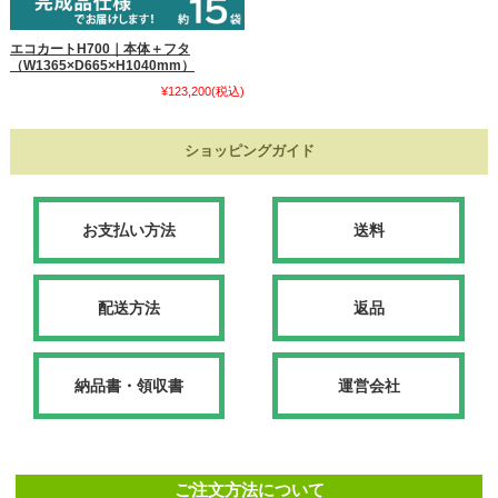
エコカートH700｜本体＋フタ
（W1365×D665×H1040mm）
¥123,200
(税込)
ショッピングガイド
お支払い方法
送料
配送方法
返品
納品書・領収書
運営会社
ご注文方法について