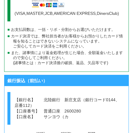
(VISA,MASTER,JCB,AMERICAN EXPRESS,DinersClub)
お支払回数は、一括・リボ・分割からお選びいただけます。
カード決済では、弊社担当者がお客様からお預かりしたカード情
報を知ることはできないシステムになっています。
ご安心してカード決済をご利用ください。
また、諸事情により返金処理が生じた場合、全額返金いたします
ので安心してご利用ください。
(諸事情とは：カード決済後の破損、返品、欠品等です)
銀行振込（前払い）
【銀行名】 北陸銀行 新庄支店（銀行コード0144、
店番112）
【口座番号】 普通口座 2600280
【口座名】 サンヨウ（カ