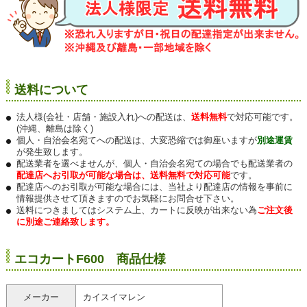
送料について
法人様(会社・店舗・施設入れ)への配送は、
送料無料
で対応可能です。
(沖縄、離島は除く)
個人・自治会名宛てへの配送は、大変恐縮では御座いますが
別途運賃
が発生致します。
配送業者を選べませんが、個人・自治会名宛ての場合でも配送業者の
配達店へお引取が可能な場合は、送料無料で対応可能
です。
配達店へのお引取が可能な場合には、当社より配達店の情報を事前に
情報提供させて頂きますのでお気軽にお問合せ下さい。
送料につきましてはシステム上、カートに反映が出来ない為
ご注文後
に別途ご連絡致します。
エコカートF600 商品仕様
メーカー
カイスイマレン