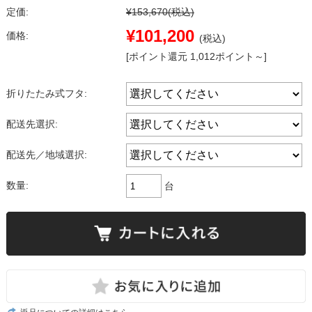
定価:
¥153,670
(税込)
¥101,200
価格:
(税込)
[ポイント還元 1,012ポイント～]
折りたたみ式フタ:
配送先選択:
配送先／地域選択:
数量:
台