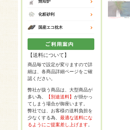
焼却炉
化粧砂利
国産エコ枕木
【送料について】
商品毎で設定が変りますので詳
細は、各商品詳細ページをご確
認ください。
弊社が扱う商品は、大型商品が
多い為、
【別途送料】
が掛かっ
てしまう場合が御座います。
弊社では、お客様の送料負担を
少なくする為、
最適な送料にな
るようにご提案差し上げます
。