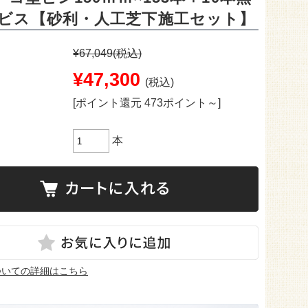
ビス【砂利・人工芝下施工セット】
¥67,049
(税込)
¥47,300
(税込)
[ポイント還元 473ポイント～]
本
ついての詳細はこちら