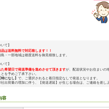
ついて】
商品は送料無料で対応致します！！
離島・一部地域は都度送料を御見積致します。
ついて】
れた希望日で発送準備を進めさせて頂きます
が、配送状況やお住まいの
ことを予めご了承下さい。
【特になし】
で、ご選択されると着日指定なしで発送となります。
弊社出荷量の増加に伴う、【発送遅延】が生じる場合は、ご連絡を差し
内容