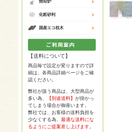
焼却炉
化粧砂利
国産エコ枕木
【送料について】
商品毎で設定が変りますので詳
細は、各商品詳細ページをご確
認ください。
弊社が扱う商品は、大型商品が
多い為、
【別途送料】
が掛かっ
てしまう場合が御座います。
弊社では、お客様の送料負担を
少なくする為、
最適な送料にな
るようにご提案差し上げます
。