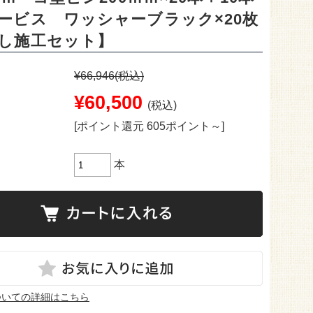
ービス ワッシャーブラック×20枚
し施工セット】
¥66,946
(税込)
¥60,500
(税込)
[ポイント還元 605ポイント～]
本
ついての詳細はこちら