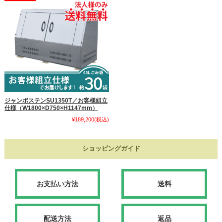
ジャンボステンSU1350T／お客様組立
仕様（W1800×D750×H1147mm）
¥189,200
(税込)
ショッピングガイド
お支払い方法
送料
配送方法
返品