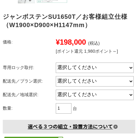
ジャンボステンSU1650T／お客様組立仕様
（W1900×D900×H1147mm）
¥198,000
価格:
(税込)
[ポイント還元 1,980ポイント～]
専用ロック取付:
配送先／プラン選択:
配送先／地域選択:
数量:
台