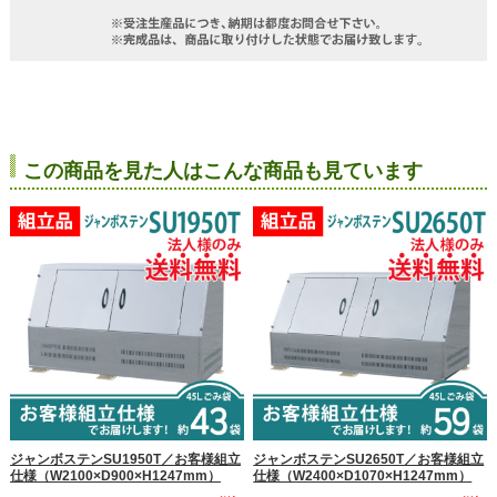
この商品を見た人はこんな商品も見ています
ジャンボステンSU1950T／お客様組立
ジャンボステンSU2650T／お客様組立
仕様（W2100×D900×H1247mm）
仕様（W2400×D1070×H1247mm）