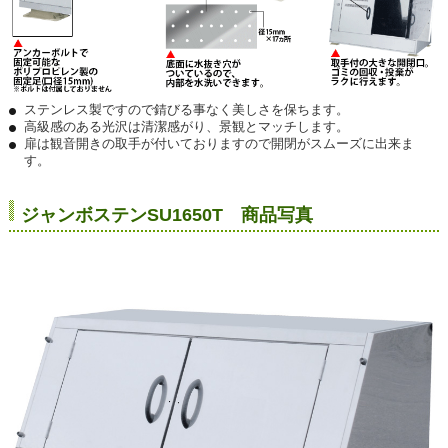
ステンレス製ですので錆びる事なく美しさを保ちます。
高級感のある光沢は清潔感がり、景観とマッチします。
扉は観音開きの取手が付いておりますので開閉がスムーズに出来ま
す。
ジャンボステンSU1650T 商品写真