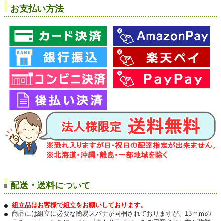
お支払い方法
配送・送料について
組立品はお客様で組立をお願いしております。
商品には組立に必要な簡易スパナが同梱されておりますが、13ｍｍの