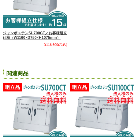
ジャンボステンSU700CT／お客様組立
仕様（W1160×D750×H1075mm）
¥116,600
(税込)
関連商品