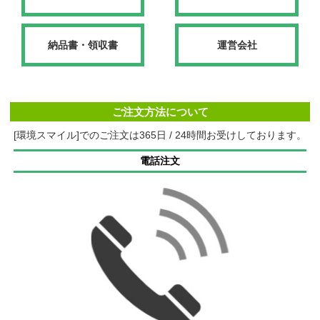
納品書・領収書
運営会社
ご注文方法について
[環境スマイル]でのご注文は365日 / 24時間お受けしております。
電話注文