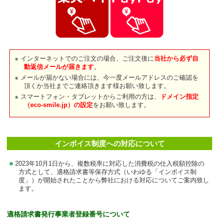
インターネットでのご注文の場合、ご注文後に
当社から必ず自
動返信メールが届きます
。
メールが届かない場合には、今一度メールアドレスのご確認を
頂くか当社までご連絡頂きます様お願い致します。
スマートフォン・タブレットからご利用の方は、
ドメイン指定
（eco-smile.jp）の設定
をお願い致します。
インボイス制度への対応について
2023年10月1日から、複数税率に対応した消費税の仕入税額控除の
方式として、適格請求書等保存方式（いわゆる「インボイス制
度」）が開始されたことから弊社における対応についてご案内致し
ます。
適格請求書発行事業者登録番号について