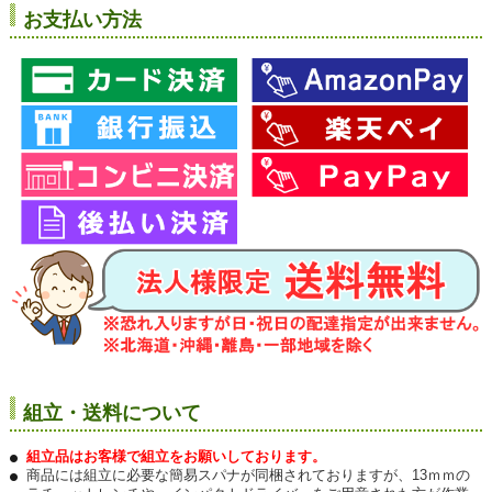
お支払い方法
組立・送料について
組立品はお客様で組立をお願いしております。
商品には組立に必要な簡易スパナが同梱されておりますが、13ｍｍの