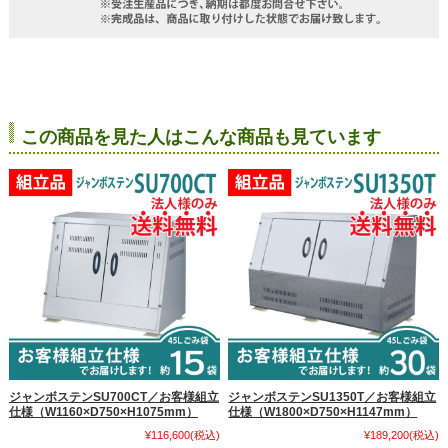
この商品を見た人はこんな商品も見ています
ジャンボステンSU700CT／お客様組立
ジャンボステンSU1350T／お客様組立
仕様（W1160×D750×H1075mm）
仕様（W1800×D750×H1147mm）
¥116,600
(税込)
¥189,200
(税込)