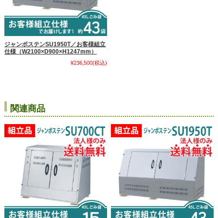
ジャンボステンSU1950T／お客様組立
仕様（W2100×D900×H1247mm）
¥236,500
(税込)
関連商品