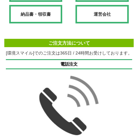
納品書・領収書
運営会社
ご注文方法について
[環境スマイル]でのご注文は365日 / 24時間お受けしております。
電話注文