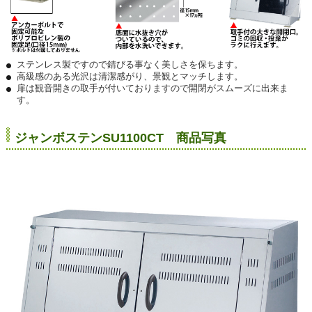
ステンレス製ですので錆びる事なく美しさを保ちます。
高級感のある光沢は清潔感がり、景観とマッチします。
扉は観音開きの取手が付いておりますので開閉がスムーズに出来ま
す。
ジャンボステンSU1100CT 商品写真