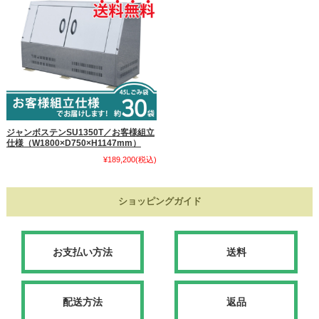
ジャンボステンSU1350T／お客様組立
仕様（W1800×D750×H1147mm）
¥189,200
(税込)
ショッピングガイド
お支払い方法
送料
配送方法
返品