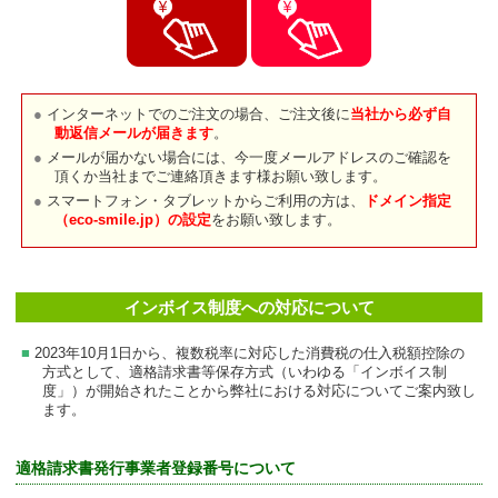
インターネットでのご注文の場合、ご注文後に
当社から必ず自
動返信メールが届きます
。
メールが届かない場合には、今一度メールアドレスのご確認を
頂くか当社までご連絡頂きます様お願い致します。
スマートフォン・タブレットからご利用の方は、
ドメイン指定
（eco-smile.jp）の設定
をお願い致します。
インボイス制度への対応について
2023年10月1日から、複数税率に対応した消費税の仕入税額控除の
方式として、適格請求書等保存方式（いわゆる「インボイス制
度」）が開始されたことから弊社における対応についてご案内致し
ます。
適格請求書発行事業者登録番号について