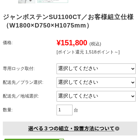
ジャンボステンSU1100CT／お客様組立仕様
（W1800×D750×H1075mm）
¥151,800
価格:
(税込)
[ポイント還元 1,518ポイント～]
専用ロック取付:
配送先／プラン選択:
配送先／地域選択:
数量:
台