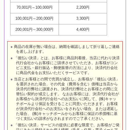
70,001円～100,000円
2,200円
100,001円～200,000円
3,300円
200,001円～300,000円
4,400円
商品の在庫が無い場合は、納期を確認しまして折り返しご連絡
を差し上げます。
「後払い決済」とは、お客様に商品到着後、当店に代わり決済
代行会社からお客様にご請求させていただき、お客様がコン
ビニ支払・銀行振込・郵便振替の方法により、決済代行会社
に商品代金をお支払いただくサービスです。
当店とお客様との間で売買が成立し、お客様が「後払い決済」
を選択された場合、その代金（費用を含む）債権は当店から
決済代行弊社に譲渡され、決済代行弊社とお客様との間に立
替払い契約が成立します。 なおお客様には、決済代行会社が
お客様から決済代行会社へのお支払いに関して、(株)キャッ
チボールより保証を受けることに同意いただきます。お客様
が決済代行会社へのお支払いをされない場合、または遅延し
た場合、 (株)キャッチボールからお客様に保証の求償権に基
づく支払いの請求がなされますのでご了承ください。
「後払い決済」サービスの提供に必要な限度で、お客様がご発