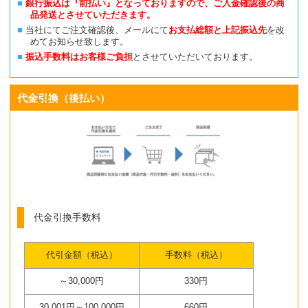
銀行振込は『前払い』となっておりますので、ご入金確認後の商
品発送とさせていただきます。
当社にてご注文確認後、メールにて
お支払総額と上記振込先
を改
めてお知らせ致します。
振込手数料はお客様ご負担
とさせていただいております。
代金引換（後払い）
代金引換手数料
代引金額（税込）
手数料（税込）
～30,000円
330円
30,001円～100,000円
660円