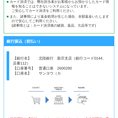
カード決済では、弊社担当者がお客様からお預かりしたカード情
報を知ることはできないシステムになっています。
ご安心してカード決済をご利用ください。
また、諸事情により返金処理が生じた場合、全額返金いたします
ので安心してご利用ください。
(諸事情とは：カード決済後の破損、返品、欠品等です)
銀行振込（前払い）
【銀行名】 北陸銀行 新庄支店（銀行コード0144、
店番112）
【口座番号】 普通口座 2600280
【口座名】 サンヨウ（カ