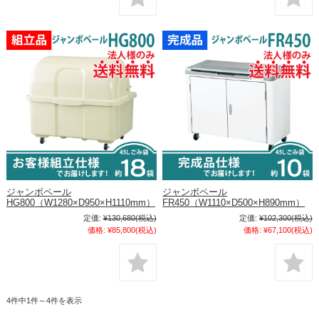
ジャンボペール
ジャンボペール
HG800（W1280×D950×H1110mm）
FR450（W1110×D500×H890mm）
定価:
¥130,680
(税込)
定価:
¥102,300
(税込)
価格:
¥85,800
(税込)
価格:
¥67,100
(税込)
4件中1件～4件を表示