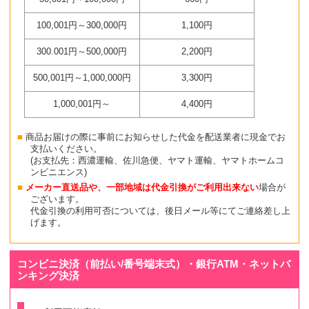
100,001円～300,000円
1,100円
300.001円～500,000円
2,200円
500,001円～1,000,000円
3,300円
1,000,001円～
4,400円
商品お届けの際に事前にお知らせした代金を配送業者に現金でお
支払いください。
(お支払先：西濃運輸、佐川急便、ヤマト運輸、ヤマトホームコ
ンビニエンス)
メーカー直送品や、一部地域は代金引換がご利用出来ない
場合が
ございます。
代金引換の利用可否については、後日メール等にてご連絡差し上
げます。
コンビニ決済（前払い/番号端末式）・銀行ATM・ネットバ
ンキング決済