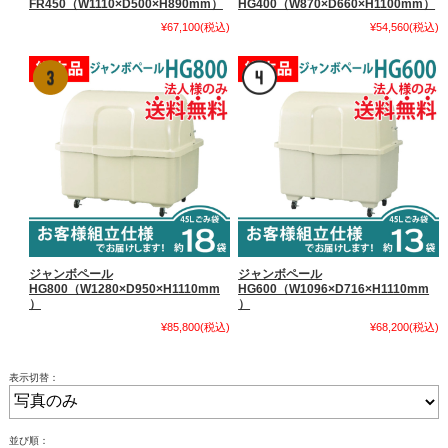
FR450（W1110×D500×H890mm）
HG400（W870×D660×H1100mm）
¥67,100
(税込)
¥54,560
(税込)
ジャンボペール
ジャンボペール
HG800（W1280×D950×H1110mm
HG600（W1096×D716×H1110mm
）
）
¥85,800
(税込)
¥68,200
(税込)
表示切替：
並び順：