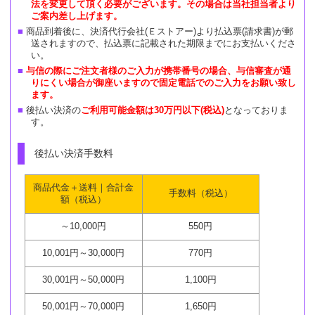
法を変更して頂く必要がございます。その場合は当社担当者より
ご案内差し上げます。
商品到着後に、決済代行会社(Ｅストアー)より払込票(請求書)が郵
送されますので、払込票に記載された期限までにお支払いくださ
い。
与信の際にご注文者様のご入力が携帯番号の場合、与信審査が通
りにくい場合が御座いますので固定電話でのご入力をお願い致し
ます。
後払い決済の
ご利用可能金額は30万円以下(税込)
となっておりま
す。
後払い決済手数料
商品代金＋送料｜合計金
手数料（税込）
額（税込）
～10,000円
550円
10,001円～30,000円
770円
30,001円～50,000円
1,100円
50,001円～70,000円
1,650円