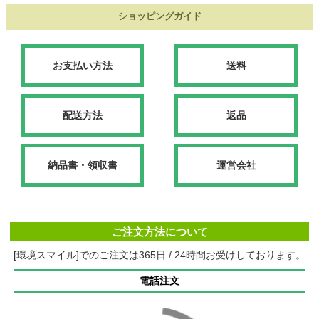
ショッピングガイド
お支払い方法
送料
配送方法
返品
納品書・領収書
運営会社
ご注文方法について
[環境スマイル]でのご注文は365日 / 24時間お受けしております。
電話注文