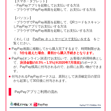
【スマホ・タブレット】
・PayPayアプリを起動してお支払いする方法
・ブラウザでPayPay画面を起動して、お支払いする方法
【パソコン】
・ブラウザでPayPay画面を起動して、QRコードをスキャン
しPayPayアプリでお支払いする方法
・ブラウザでPayPay画面を起動してお支払いする方法
くわしくは
PayPay ネットサービスで支払いをする
をご
覧ください。
PayPay画面に移動してから購入完了するまで、時間制限があ
り、
5分を超えた場合、最初から購入手続きとなります。
PayPay(オンライン決済)でお支払いで、お客様の利用特典とし
て、
決済金額の0.5%～1.5%(※2020年7月現在)
のボーナス
が、PayPay残高に付与されるので、お得にお買い物ができま
す。
付与されるPayPayボーナスは、原則として決済確定日の翌日
から起算して30日後に付与されます。
PayPayアプリご利用の流れ