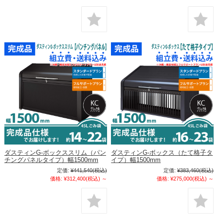
ダスティンG-ボックススリム（パン
ダスティンG-ボックス（たて格子タ
チングパネルタイプ）幅1500mm
イプ）幅1500mm
定価:
¥441,540
(税込)
定価:
¥383,460
(税込)
価格:
¥312,400
(税込)
～
価格:
¥275,000
(税込)
～