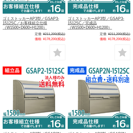
ゴミストッカーAP3型／GSAP3-
ゴミストッカーAP3型／GSAP3-
1512SC／お客様組立仕様
1512SC／完成品
（W1500×D600×H1200）
（W1500×D600×H1200）
定価:
¥211,200
(税込)
定価:
¥211,200
(税込)
価格:
¥178,200
(税込)
価格:
¥178,200
(税込)