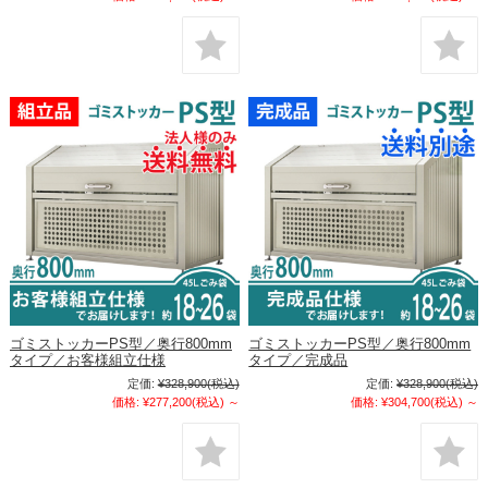
ゴミストッカーPS型／奥行800mm
ゴミストッカーPS型／奥行800mm
タイプ／お客様組立仕様
タイプ／完成品
定価:
¥328,900
(税込)
定価:
¥328,900
(税込)
価格:
¥277,200
(税込)
～
価格:
¥304,700
(税込)
～