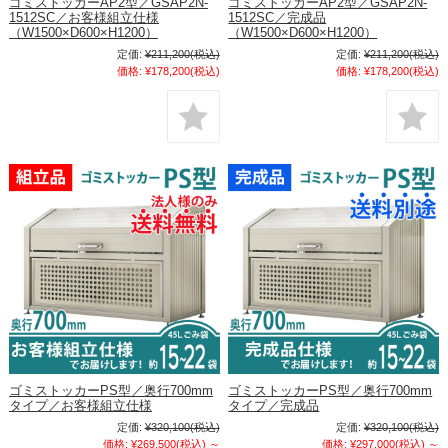
ゴミストッカーAP2型／GSAP2N-
ゴミストッカーAP2型／GSAP2N-
1512SC／お客様組立仕様
1512SC／完成品
（W1500×D600×H1200）
（W1500×D600×H1200）
定価:
¥211,200
(税込)
定価:
¥211,200
(税込)
価格:
¥178,200
(税込)
価格:
¥178,200
(税込)
ゴミストッカーPS型／奥行700mm
ゴミストッカーPS型／奥行700mm
タイプ／お客様組立仕様
タイプ／完成品
定価:
¥320,100
(税込)
定価:
¥320,100
(税込)
価格:
¥269,500
(税込)
～
価格:
¥297,000
(税込)
～