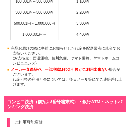
100,001円～300,000円
1,100円
300.001円～500,000円
2,200円
500,001円～1,000,000円
3,300円
1,000,001円～
4,400円
商品お届けの際に事前にお知らせした代金を配送業者に現金でお
支払いください。
(お支払先：西濃運輸、佐川急便、ヤマト運輸、ヤマトホームコ
ンビニエンス)
メーカー直送品や、一部地域は代金引換がご利用出来ない
場合が
ございます。
代金引換の利用可否については、後日メール等にてご連絡差し上
げます。
コンビニ決済（前払い/番号端末式）・銀行ATM・ネットバ
ンキング決済
ご利用可能店舗