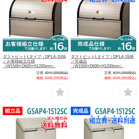
ダストピットLタイプ｜DPLA-1506
ダストピットLタイプ｜DPLA-1506
／お客様組立仕様
／完成品
（W1500×D600×H1200mm）
（W1500×D600×H1200mm）
定価:
¥244,200
(税込)
定価:
¥244,200
(税込)
価格:
¥200,200
(税込)
価格:
¥200,200
(税込)