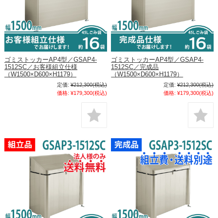
ゴミストッカーAP4型／GSAP4-
ゴミストッカーAP4型／GSAP4-
1512SC／お客様組立仕様
1512SC／完成品
（W1500×D600×H1179）
（W1500×D600×H1179）
定価:
¥212,300
(税込)
定価:
¥212,300
(税込)
価格:
¥179,300
(税込)
価格:
¥179,300
(税込)