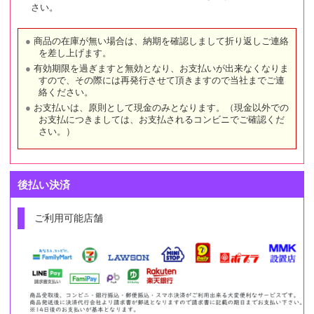
さい。
商品の在庫が無い場合は、納期を確認しまして折り返しご連絡
を差し上げます。
有効期限を過ぎますと無効となり、お支払いが出来なくなりま
すので、その際には再発行させて頂きますので当社までご連
絡ください。
お支払いは、原則として現金のみとなります。（現金以外での
お支払につきましては、お支払されるコンビニでご確認くだ
さい。）
後払い決済
ご利用可能店舗