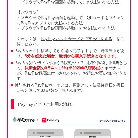
・ブラウザでPayPay画面を起動して、お支払いする方法
【パソコン】
・ブラウザでPayPay画面を起動して、QRコードをスキャン
しPayPayアプリでお支払いする方法
・ブラウザでPayPay画面を起動してお支払いする方法
くわしくは
PayPay ネットサービスで支払いをする
をご
覧ください。
PayPay画面に移動してから購入完了するまで、時間制限があ
り、
5分を超えた場合、最初から購入手続きとなります。
PayPay(オンライン決済)でお支払いで、お客様の利用特典とし
て、
決済金額の0.5%～1.5%(※2020年7月現在)
のボーナス
が、PayPay残高に付与されるので、お得にお買い物ができま
す。
付与されるPayPayボーナスは、原則として決済確定日の翌日
から起算して30日後に付与されます。
PayPayアプリご利用の流れ