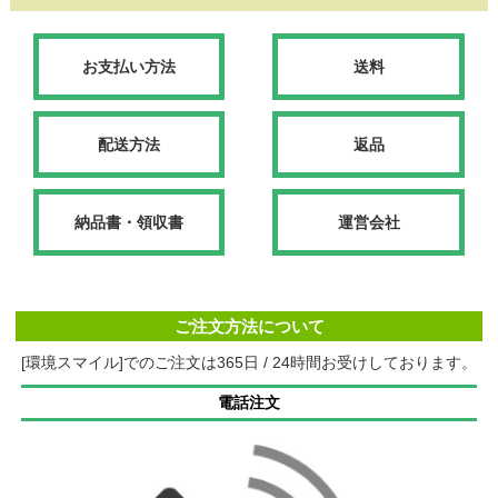
お支払い方法
送料
配送方法
返品
納品書・領収書
運営会社
ご注文方法について
[環境スマイル]でのご注文は365日 / 24時間お受けしております。
電話注文