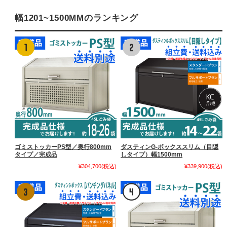
幅1201~1500MMのランキング
ゴミストッカーPS型／奥行800mm
ダスティンG-ボックススリム（目隠
タイプ／完成品
しタイプ）幅1500mm
¥304,700
(税込)
¥339,900
(税込)