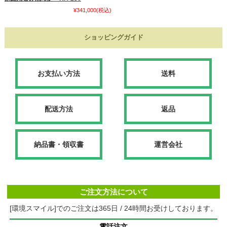
¥341,000
(税込)
ショッピングガイド
お支払い方法
送料
配送方法
返品
納品書・領収書
運営会社
ご注文方法について
[環境スマイル]でのご注文は365日 / 24時間お受けしております。
電話注文