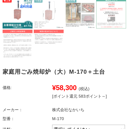
家庭用ごみ焼却炉（大）M-170＋土台
¥58,300
価格:
(税込)
[ポイント還元 583ポイント～]
メーカー：
株式会社なかいち
型番：
M-170