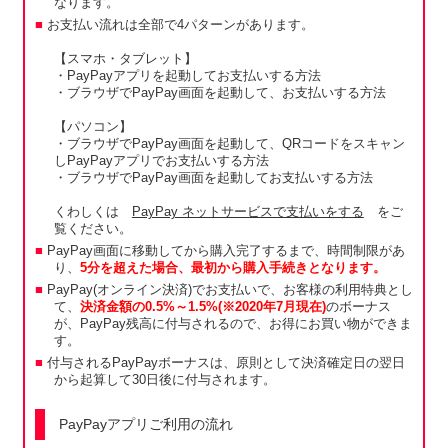
なります。
お支払い流れは全部で4パターンがあります。
【スマホ・タブレット】
・PayPayアプリを起動してお支払いする方法
・ブラウザでPayPay画面を起動して、お支払いする方法
【パソコン】
・ブラウザでPayPay画面を起動して、QRコードをスキャン
しPayPayアプリでお支払いする方法
・ブラウザでPayPay画面を起動してお支払いする方法
くわしくは
PayPay ネットサービスで支払いをする
をご
覧ください。
PayPay画面に移動してから購入完了するまで、時間制限があ
り、
5分を超えた場合、最初から購入手続きとなります。
PayPay(オンライン決済)でお支払いで、お客様の利用特典とし
て、
決済金額の0.5%～1.5%(※2020年7月現在)
のボーナス
が、PayPay残高に付与されるので、お得にお買い物ができま
す。
付与されるPayPayボーナスは、原則として決済確定日の翌日
から起算して30日後に付与されます。
PayPayアプリご利用の流れ