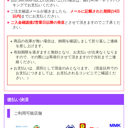
合計300,000円以上のお買い上げの場合は、銀行ATM・ネットバン
キングでお支払いください。
ご注文確認メールが届きましたら、
メールに記載された期限(14日
以内)
までにお支払ください。
ご入金確認後2営業日以降の発送
とさせて頂きますのでご了承くだ
さい。
商品の在庫が無い場合は、納期を確認しまして折り返しご連絡
を差し上げます。
有効期限を過ぎますと無効となり、お支払いが出来なくなりま
すので、その際には再発行させて頂きますので当社までご連
絡ください。
お支払いは、原則として現金のみとなります。（現金以外での
お支払につきましては、お支払されるコンビニでご確認くだ
さい。）
後払い決済
ご利用可能店舗