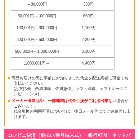
～30,000円
330円
30,001円～100,000円
660円
100,001円～300,000円
1,100円
300.001円～500,000円
2,200円
500,001円～1,000,000円
3,300円
1,000,001円～
4,400円
商品お届けの際に事前にお知らせした代金を配送業者に現金でお
支払いください。
(お支払先：西濃運輸、佐川急便、ヤマト運輸、ヤマトホームコ
ンビニエンス)
メーカー直送品や、一部地域は代金引換がご利用出来ない
場合が
ございます。
代金引換の利用可否については、後日メール等にてご連絡差し上
げます。
コンビニ決済（前払い/番号端末式）・銀行ATM・ネットバ