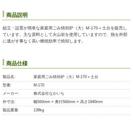
商品説明
組立・設置が簡単な家庭用ごみ焼却炉（大）M-170＋土台を販売し
ています。主な原料として火山岩を使用していますので、熱を外部
に逃がす事なく高い燃焼効率で焼却します。
商品仕様
製品名:
家庭用ごみ焼却炉（大）M-170＋土台
型番:
M-170
メーカー:
株式会社なかいち
外寸法:
幅560mm × 奥行560mm × 高さ1940mm
製品重量:
138kg