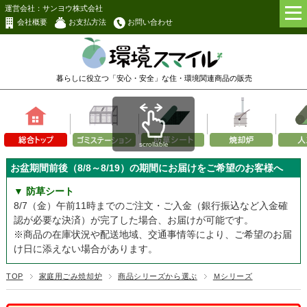
運営会社：サンヨウ株式会社
会社概要
お支払方法
お問い合わせ
暮らしに役立つ「安心・安全」な
住・環境関連商品の販売
scrollable
お盆期間前後（8/8～8/19）の期間にお届けをご希望のお客様へ
▼ 防草シート
8/7（金）午前11時までのご注文・ご入金（銀行振込など入金確
認が必要な決済）が完了した場合、お届けが可能です。
※商品の在庫状況や配送地域、交通事情等により、ご希望のお届
け日に添えない場合があります。
TOP
家庭用ごみ焼却炉
商品シリーズから選ぶ
Ｍシリーズ