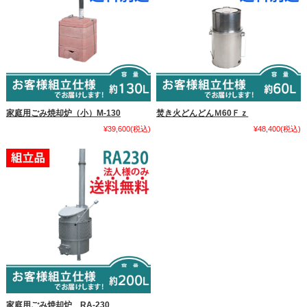
家庭用ごみ焼却炉（小）M-130
焚き火どんどんＭ60Ｆｚ
¥39,600
(税込)
¥48,400
(税込)
家庭用ごみ焼却炉 RA-230