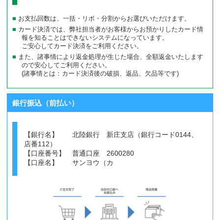
お支払回数は、一括・リボ・分割からお選びいただけます。
カード決済では、弊社担当者がお客様からお預かりしたカード情
報を知ることはできないシステムになっています。
ご安心してカード決済をご利用ください。
また、諸事情により返金処理が生じた場合、全額返金いたします
ので安心してご利用ください。
(諸事情とは：カード決済後の破損、返品、欠品等です)
銀行振込（前払い）
【銀行名】 北陸銀行 新庄支店（銀行コード0144、
店番112）
【口座番号】 普通口座 2600280
【口座名】 サンヨウ（カ