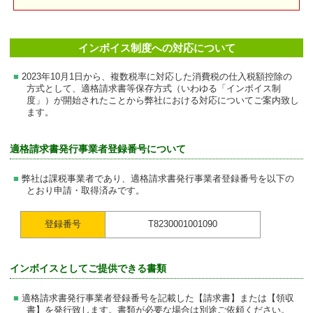
インボイス制度への対応について
2023年10月1日から、複数税率に対応した消費税の仕入税額控除の
方式として、適格請求書等保存方式（いわゆる「インボイス制
度」）が開始されたことから弊社における対応についてご案内致し
ます。
適格請求書発行事業者登録番号について
弊社は課税事業者であり、適格請求書発行事業者登録番号を以下の
とおり申請・取得済みです。
登録番号
T8230001001090
インボイスとしてご提供できる書類
適格請求書発行事業者登録番号を記載した【請求書】または【領収
書】を発行致します。書類が必要な場合は別途ご依頼ください。