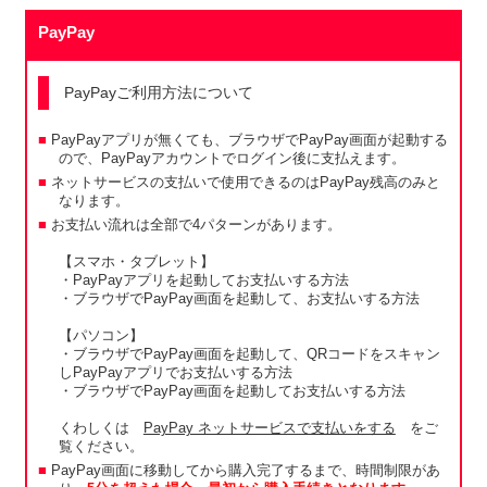
PayPay
PayPayご利用方法について
PayPayアプリが無くても、ブラウザでPayPay画面が起動する
ので、PayPayアカウントでログイン後に支払えます。
ネットサービスの支払いで使用できるのはPayPay残高のみと
なります。
お支払い流れは全部で4パターンがあります。
【スマホ・タブレット】
・PayPayアプリを起動してお支払いする方法
・ブラウザでPayPay画面を起動して、お支払いする方法
【パソコン】
・ブラウザでPayPay画面を起動して、QRコードをスキャン
しPayPayアプリでお支払いする方法
・ブラウザでPayPay画面を起動してお支払いする方法
くわしくは
PayPay ネットサービスで支払いをする
をご
覧ください。
PayPay画面に移動してから購入完了するまで、時間制限があ