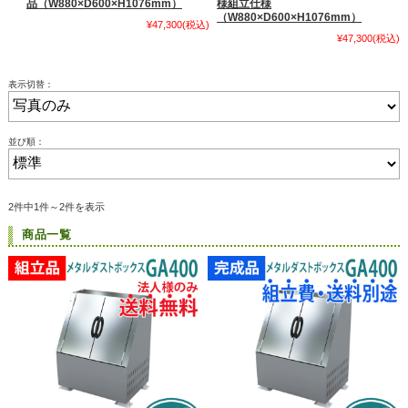
品（W880×D600×H1076mm）
様組立仕様
（W880×D600×H1076mm）
¥47,300
(税込)
¥47,300
(税込)
表示切替：
並び順：
2件中1件～2件を表示
商品一覧