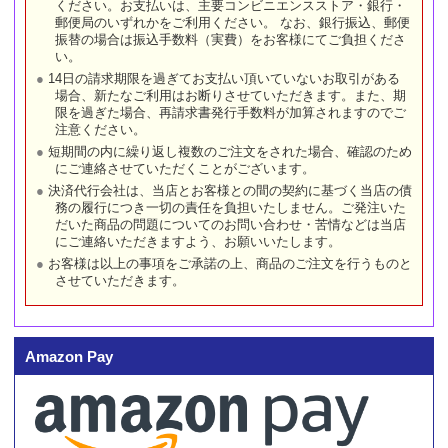
ください。お支払いは、主要コンビニエンスストア・銀行・
郵便局のいずれかをご利用ください。 なお、銀行振込、郵便
振替の場合は振込手数料（実費）をお客様にてご負担くださ
い。
14日の請求期限を過ぎてお支払い頂いていないお取引がある
場合、新たなご利用はお断りさせていただきます。また、期
限を過ぎた場合、再請求書発行手数料が加算されますのでご
注意ください。
短期間の内に繰り返し複数のご注文をされた場合、確認のため
にご連絡させていただくことがございます。
決済代行会社は、当店とお客様との間の契約に基づく当店の債
務の履行につき一切の責任を負担いたしません。ご発注いた
だいた商品の問題についてのお問い合わせ・苦情などは当店
にご連絡いただきますよう、お願いいたします。
お客様は以上の事項をご承諾の上、商品のご注文を行うものと
させていただきます。
Amazon Pay