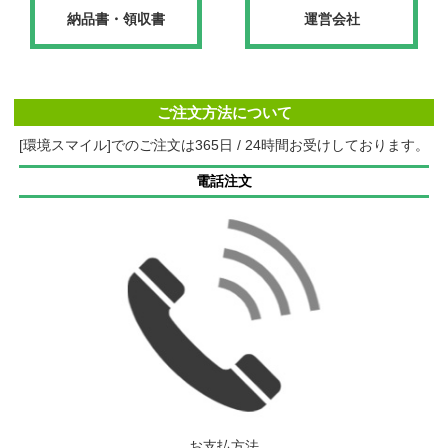
納品書・領収書
運営会社
ご注文方法について
[環境スマイル]でのご注文は365日 / 24時間お受けしております。
電話注文
お支払方法