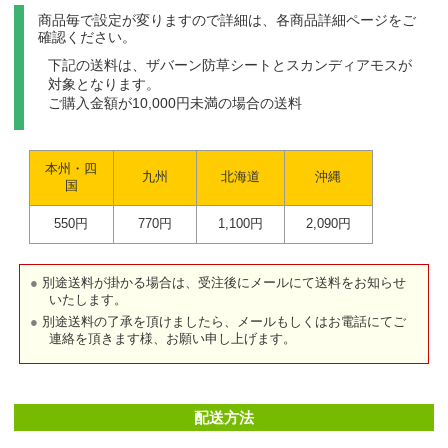
商品毎で設定が変りますので詳細は、各商品詳細ページをご
確認ください。
下記の送料は、ザバーン防草シートとスカンディアモスが
対象となります。
ご購入金額が10,000円未満の場合の送料
本州・四
九州
北海道
沖縄
国
550円
770円
1,100円
2,090円
別途送料が掛かる場合は、受注後にメールにて送料をお知らせ
いたします。
別途送料の了承を頂けましたら、メールもしくはお電話にてご
連絡を頂きます様、お願い申し上げます。
配送方法