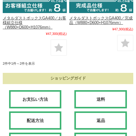
メタルダストボックスGA400／お客
メタルダストボックスGA400／完成
様組立仕様
品（W880×D600×H1076mm）
（W880×D600×H1076mm）
¥47,300
(税込)
¥47,300
(税込)
2件中1件～2件を表示
ショッピングガイド
お支払い方法
送料
配送方法
返品