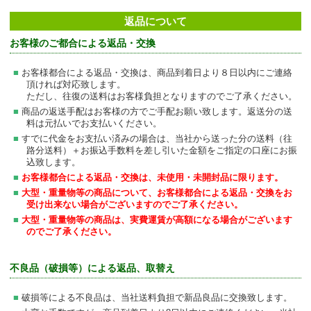
返品について
お客様のご都合による返品・交換
お客様都合による返品・交換は、商品到着日より８日以内にご連絡
頂ければ対応致します。
ただし、往復の送料はお客様負担となりますのでご了承ください。
商品の返送手配はお客様の方でご手配お願い致します。返送分の送
料は元払いでお支払いください。
すでに代金をお支払い済みの場合は、当社から送った分の送料（往
路分送料）＋お振込手数料を差し引いた金額をご指定の口座にお振
込致します。
お客様都合による返品・交換は、未使用・未開封品に限ります。
大型・重量物等の商品について、お客様都合による返品・交換をお
受け出来ない場合がございますのでご了承ください。
大型・重量物等の商品は、実費運賃が高額になる場合がございます
のでご了承ください。
不良品（破損等）による返品、取替え
破損等による不良品は、当社送料負担で新品良品に交換致します。