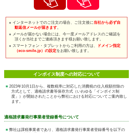
インターネットでのご注文の場合、ご注文後に
当社から必ず自
動返信メールが届きます
。
メールが届かない場合には、今一度メールアドレスのご確認を
頂くか当社までご連絡頂きます様お願い致します。
スマートフォン・タブレットからご利用の方は、
ドメイン指定
（eco-smile.jp）の設定
をお願い致します。
インボイス制度への対応について
2023年10月1日から、複数税率に対応した消費税の仕入税額控除の
方式として、適格請求書等保存方式（いわゆる「インボイス制
度」）が開始されたことから弊社における対応についてご案内致し
ます。
適格請求書発行事業者登録番号について
弊社は課税事業者であり、適格請求書発行事業者登録番号を以下の