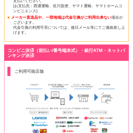
支払いください。
(お支払先：西濃運輸、佐川急便、ヤマト運輸、ヤマトホームコ
ンビニエンス)
メーカー直送品や、一部地域は代金引換がご利用出来ない
場合が
ございます。
代金引換の利用可否については、後日メール等にてご連絡差し上
げます。
コンビニ決済（前払い/番号端末式）・銀行ATM・ネットバ
ンキング決済
ご利用可能店舗