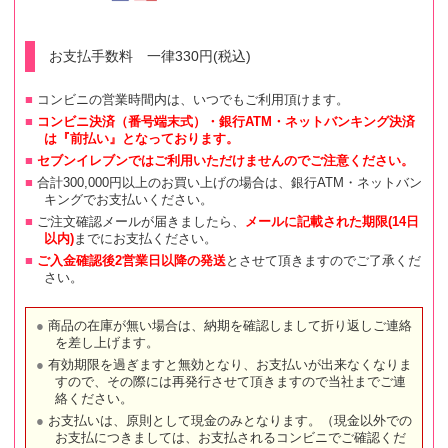
お支払手数料 一律330円(税込)
コンビニの営業時間内は、いつでもご利用頂けます。
コンビニ決済（番号端末式）・銀行ATM・ネットバンキング決済
は『前払い』となっております。
セブンイレブンではご利用いただけませんのでご注意ください。
合計300,000円以上のお買い上げの場合は、銀行ATM・ネットバン
キングでお支払いください。
ご注文確認メールが届きましたら、
メールに記載された期限(14日
以内)
までにお支払ください。
ご入金確認後2営業日以降の発送
とさせて頂きますのでご了承くだ
さい。
商品の在庫が無い場合は、納期を確認しまして折り返しご連絡
を差し上げます。
有効期限を過ぎますと無効となり、お支払いが出来なくなりま
すので、その際には再発行させて頂きますので当社までご連
絡ください。
お支払いは、原則として現金のみとなります。（現金以外での
お支払につきましては、お支払されるコンビニでご確認くだ