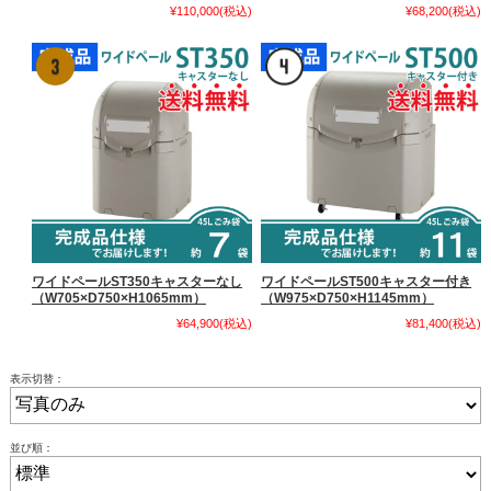
¥110,000
(税込)
¥68,200
(税込)
ワイドペールST350キャスターなし
ワイドペールST500キャスター付き
（W705×D750×H1065mm）
（W975×D750×H1145mm）
¥64,900
(税込)
¥81,400
(税込)
表示切替：
並び順：