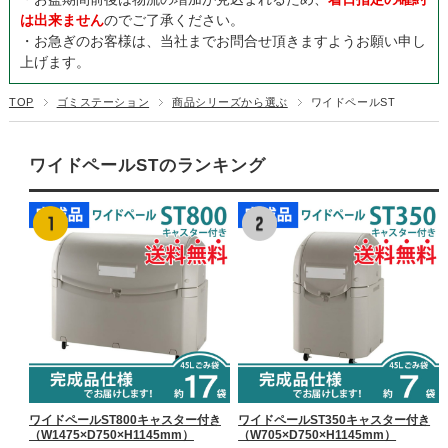
は出来ません
のでご了承ください。
・お急ぎのお客様は、当社までお問合せ頂きますようお願い申し
上げます。
TOP
ゴミステーション
商品シリーズから選ぶ
ワイドペールST
ワイドペールSTのランキング
ワイドペールST800キャスター付き
ワイドペールST350キャスター付き
（W1475×D750×H1145mm）
（W705×D750×H1145mm）