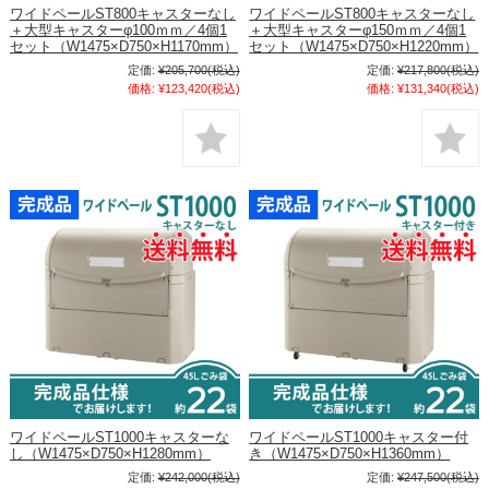
ワイドペールST800キャスターなし
ワイドペールST800キャスターなし
＋大型キャスターφ100ｍｍ／4個1
＋大型キャスターφ150ｍｍ／4個1
セット（W1475×D750×H1170mm）
セット（W1475×D750×H1220mm）
定価:
¥205,700
(税込)
定価:
¥217,800
(税込)
価格:
¥123,420
(税込)
価格:
¥131,340
(税込)
ワイドペールST1000キャスターな
ワイドペールST1000キャスター付
し（W1475×D750×H1280mm）
き（W1475×D750×H1360mm）
定価:
¥242,000
(税込)
定価:
¥247,500
(税込)