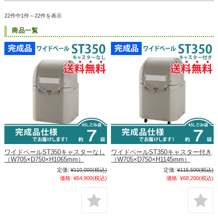
22件中1件～22件を表示
商品一覧
ワイドペールST350キャスターなし
ワイドペールST350キャスター付き
（W705×D750×H1065mm）
（W705×D750×H1145mm）
定価:
¥110,000
(税込)
定価:
¥115,500
(税込)
価格:
¥64,900
(税込)
価格:
¥68,200
(税込)