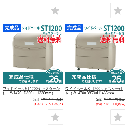
ワイドペールST1200キャスターな
ワイドペールST1200キャスター付
し（W1470×D850×H1330mm）
き（W1470×D850×H1465mm）
定価:
¥269,500
(税込)
定価:
¥308,000
(税込)
価格:
¥159,500
(税込)
価格:
¥181,500
(税込)