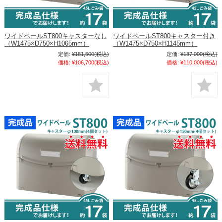
ワイドペールST800キャスターなし
ワイドペールST800キャスター付き
（W1475×D750×H1065mm）
（W1475×D750×H1145mm）
定価:
¥181,500
(税込)
定価:
¥187,000
(税込)
価格:
¥106,700
(税込)
価格:
¥110,000
(税込)