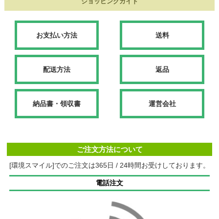
ショッピングガイド
お支払い方法
送料
配送方法
返品
納品書・領収書
運営会社
ご注文方法について
[環境スマイル]でのご注文は365日 / 24時間お受けしております。
電話注文