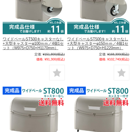
ワイドペールST500キャスターなし
ワイドペールST500キャスターなし
+大型キャスターφ100ｍｍ／4個1セ
+大型キャスターφ150ｍｍ／4個1セ
ット（W975×D750×H1170mm）
ット（W975×D750×H1220mm）
定価:
¥151,800
(税込)
定価:
¥168,300
(税込)
価格:
¥91,300
(税込)
価格:
¥102,740
(税込)