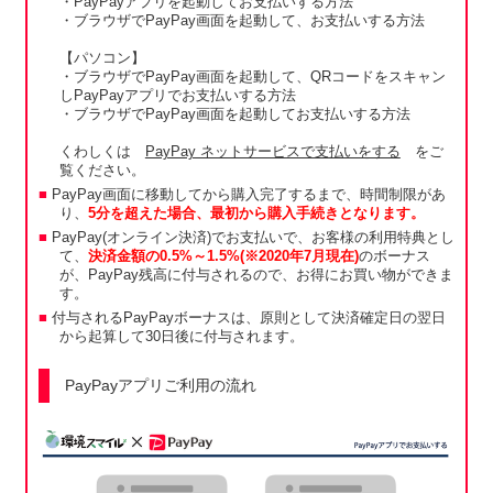
・PayPayアプリを起動してお支払いする方法
・ブラウザでPayPay画面を起動して、お支払いする方法
【パソコン】
・ブラウザでPayPay画面を起動して、QRコードをスキャン
しPayPayアプリでお支払いする方法
・ブラウザでPayPay画面を起動してお支払いする方法
くわしくは
PayPay ネットサービスで支払いをする
をご
覧ください。
PayPay画面に移動してから購入完了するまで、時間制限があ
り、
5分を超えた場合、最初から購入手続きとなります。
PayPay(オンライン決済)でお支払いで、お客様の利用特典とし
て、
決済金額の0.5%～1.5%(※2020年7月現在)
のボーナス
が、PayPay残高に付与されるので、お得にお買い物ができま
す。
付与されるPayPayボーナスは、原則として決済確定日の翌日
から起算して30日後に付与されます。
PayPayアプリご利用の流れ