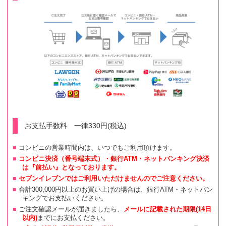
お支払手数料 一律330円(税込)
コンビニの営業時間内は、いつでもご利用頂けます。
コンビニ決済（番号端末式）・銀行ATM・ネットバンキング決済
は『前払い』となっております。
セブンイレブンではご利用いただけませんのでご注意ください。
合計300,000円以上のお買い上げの場合は、銀行ATM・ネットバン
キングでお支払いください。
ご注文確認メールが届きましたら、
メールに記載された期限(14日
以内)
までにお支払ください。