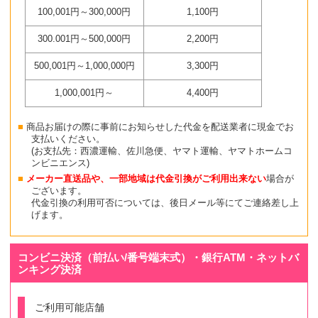
100,001円～300,000円
1,100円
300.001円～500,000円
2,200円
500,001円～1,000,000円
3,300円
1,000,001円～
4,400円
商品お届けの際に事前にお知らせした代金を配送業者に現金でお
支払いください。
(お支払先：西濃運輸、佐川急便、ヤマト運輸、ヤマトホームコ
ンビニエンス)
メーカー直送品や、一部地域は代金引換がご利用出来ない
場合が
ございます。
代金引換の利用可否については、後日メール等にてご連絡差し上
げます。
コンビニ決済（前払い/番号端末式）・銀行ATM・ネットバ
ンキング決済
ご利用可能店舗