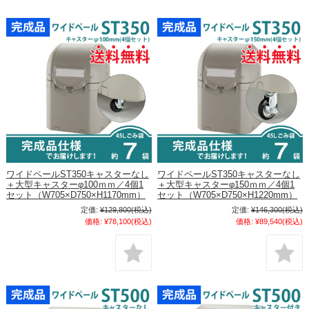
ワイドペールST350キャスターなし
ワイドペールST350キャスターなし
＋大型キャスターφ100ｍｍ／4個1
＋大型キャスターφ150ｍｍ／4個1
セット（W705×D750×H1170mm）
セット（W705×D750×H1220mm）
定価:
¥129,800
(税込)
定価:
¥146,300
(税込)
価格:
¥78,100
(税込)
価格:
¥89,540
(税込)