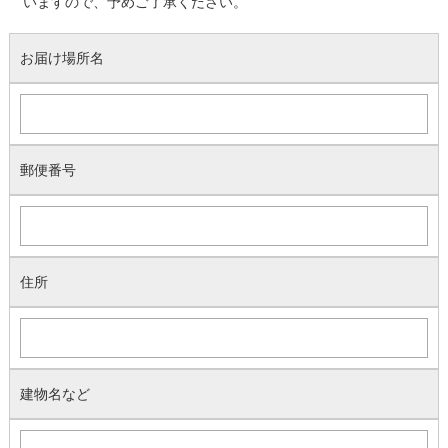
いますので、予めご了承ください。
お届け場所名
郵便番号
住所
建物名など